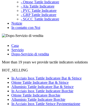
-
Ottone Tattile Indicatore
-
Alu Tattile Indicatore
-
PVC Tattile Indicatore
-
GRP Tattile Indicatore
-
SGCC Tattile Indicatore
Notizie
In contatto con Noi
Casa
Servizio
Dopo-Servizio di vendita
More than 19 years we provide tactile indicators solutions
HOT_SELLING
In Acciaio Inox Tattile Indicatore Bar & Strisce
Ottone Tattile Indicatore Bar & Strisce
Alluminio Tattile Indicatore Bar & Strisce
In Acciaio Inox Tattile Indicatore Borchie
Ottone Tattile Indicatore Borchie
Alluminio Tattile Indicatore Borchie
In Acciaio Inox Tattile Strisce Pavimentazione