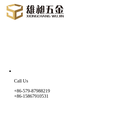
Call Us
+86-579-87988219
+86-15867910531