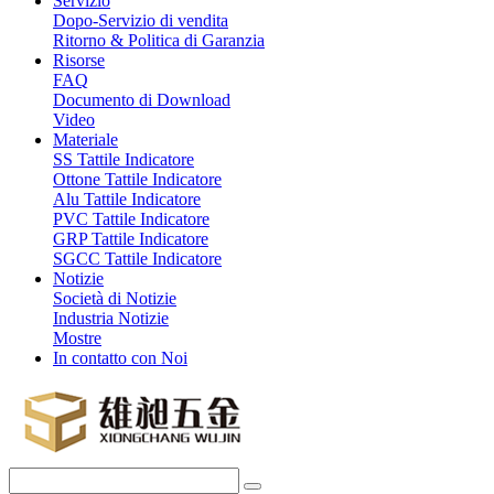
Servizio
Dopo-Servizio di vendita
Ritorno & Politica di Garanzia
Risorse
FAQ
Documento di Download
Video
Materiale
SS Tattile Indicatore
Ottone Tattile Indicatore
Alu Tattile Indicatore
PVC Tattile Indicatore
GRP Tattile Indicatore
SGCC Tattile Indicatore
Notizie
Società di Notizie
Industria Notizie
Mostre
In contatto con Noi