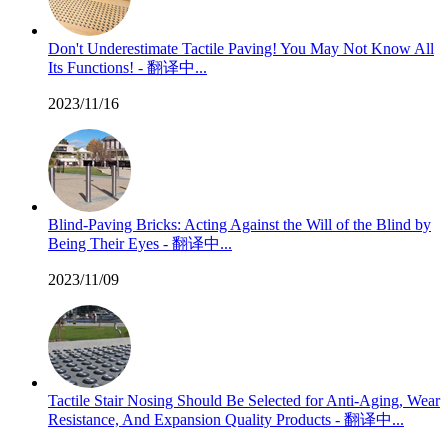
Don't Underestimate Tactile Paving! You May Not Know All
Its Functions! - 翻译中...
2023/11/16
Blind-Paving Bricks: Acting Against the Will of the Blind by
Being Their Eyes - 翻译中...
2023/11/09
Tactile Stair Nosing Should Be Selected for Anti-Aging, Wear
Resistance, And Expansion Quality Products - 翻译中...