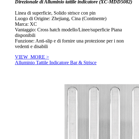
Direzionale di Alluminio tattile indicatore (XC-MDD5082)
Linea di superficie, Solido strisce con pin
Luogo di Origine: Zhejiang, Cina (Continente)
Marca: XC
Vantaggio: Cross hatch modello/Linee/superficie Piana
disponibili
Funzione: Anti-slip e di fornire una protezione per i non
vedenti e disabili
VIEW_MORE >
Alluminio Tattile Indicatore Bar & Strisce