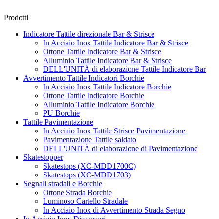
Prodotti
Indicatore Tattile direzionale Bar & Strisce
In Acciaio Inox Tattile Indicatore Bar & Strisce
Ottone Tattile Indicatore Bar & Strisce
Alluminio Tattile Indicatore Bar & Strisce
DELL'UNITÀ di elaborazione Tattile Indicatore Bar
Avvertimento Tattile Indicatori Borchie
In Acciaio Inox Tattile Indicatore Borchie
Ottone Tattile Indicatore Borchie
Alluminio Tattile Indicatore Borchie
PU Borchie
Tattile Pavimentazione
In Acciaio Inox Tattile Strisce Pavimentazione
Pavimentazione Tattile saldato
DELL'UNITÀ di elaborazione di Pavimentazione
Skatestopper
Skatestops (XC-MDD1700C)
Skatestops (XC-MDD1703)
Segnali stradali e Borchie
Ottone Strada Borchie
Luminoso Cartello Stradale
In Acciaio Inox di Avvertimento Strada Segno
In Acciaio Inox Dissuasori