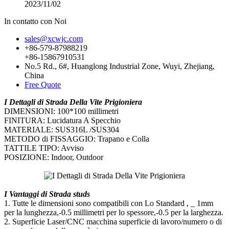
2023/11/02
In contatto con Noi
sales@xcwjc.com
+86-579-87988219
+86-15867910531
No.5 Rd., 6#, Huanglong Industrial Zone, Wuyi, Zhejiang,
China
Free Quote
I Dettagli di Strada Della Vite Prigioniera
DIMENSIONI: 100*100 millimetri
FINITURA: Lucidatura A Specchio
MATERIALE: SUS316L /SUS304
METODO di FISSAGGIO: Trapano e Colla
TATTILE TIPO: Avviso
POSIZIONE: Indoor, Outdoor
I Vantaggi di Strada studs
1. Tutte le dimensioni sono compatibili con Lo Standard , _ 1mm
per la lunghezza,-0.5 millimetri per lo spessore,-0.5 per la larghezza.
2. Superficie Laser/CNC macchina superficie di lavoro/numero o di