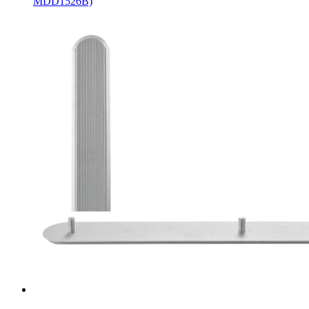
MDD1526B)