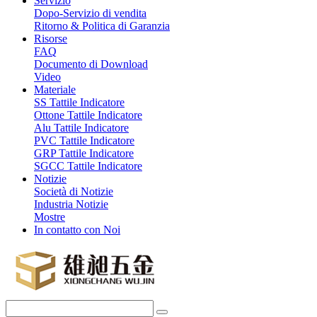
Servizio
Dopo-Servizio di vendita
Ritorno & Politica di Garanzia
Risorse
FAQ
Documento di Download
Video
Materiale
SS Tattile Indicatore
Ottone Tattile Indicatore
Alu Tattile Indicatore
PVC Tattile Indicatore
GRP Tattile Indicatore
SGCC Tattile Indicatore
Notizie
Società di Notizie
Industria Notizie
Mostre
In contatto con Noi