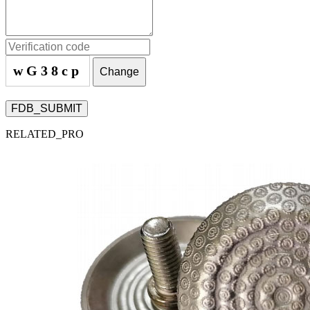
wG38cp
Change
FDB_SUBMIT
RELATED_PRO