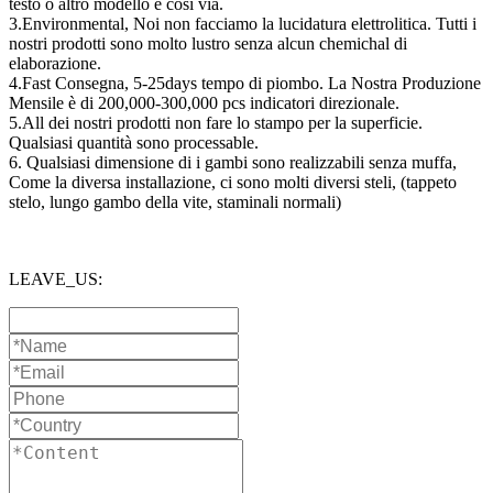
testo o altro modello e così via.
3.Environmental, Noi non facciamo la lucidatura elettrolitica. Tutti i
nostri prodotti sono molto lustro senza alcun chemichal di
elaborazione.
4.Fast Consegna, 5-25days tempo di piombo. La Nostra Produzione
Mensile è di 200,000-300,000 pcs indicatori direzionale.
5.All dei nostri prodotti non fare lo stampo per la superficie.
Qualsiasi quantità sono processable.
6. Qualsiasi dimensione di i gambi sono realizzabili senza muffa,
Come la diversa installazione, ci sono molti diversi steli, (tappeto
stelo, lungo gambo della vite, staminali normali)
LEAVE_US: