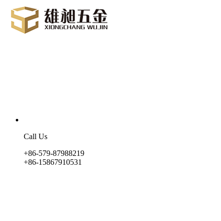
Call Us
+86-579-87988219
+86-15867910531