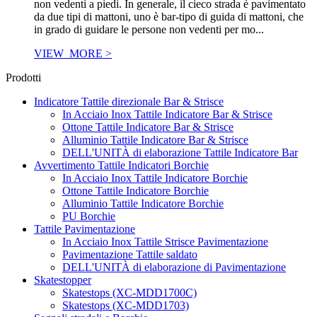
non vedenti a piedi. In generale, il cieco strada è pavimentato
da due tipi di mattoni, uno è bar-tipo di guida di mattoni, che
in grado di guidare le persone non vedenti per mo...
VIEW_MORE >
Prodotti
Indicatore Tattile direzionale Bar & Strisce
In Acciaio Inox Tattile Indicatore Bar & Strisce
Ottone Tattile Indicatore Bar & Strisce
Alluminio Tattile Indicatore Bar & Strisce
DELL'UNITÀ di elaborazione Tattile Indicatore Bar
Avvertimento Tattile Indicatori Borchie
In Acciaio Inox Tattile Indicatore Borchie
Ottone Tattile Indicatore Borchie
Alluminio Tattile Indicatore Borchie
PU Borchie
Tattile Pavimentazione
In Acciaio Inox Tattile Strisce Pavimentazione
Pavimentazione Tattile saldato
DELL'UNITÀ di elaborazione di Pavimentazione
Skatestopper
Skatestops (XC-MDD1700C)
Skatestops (XC-MDD1703)