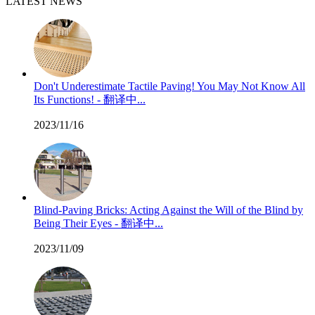
LATEST NEWS
Don't Underestimate Tactile Paving! You May Not Know All
Its Functions! - 翻译中...
2023/11/16
Blind-Paving Bricks: Acting Against the Will of the Blind by
Being Their Eyes - 翻译中...
2023/11/09