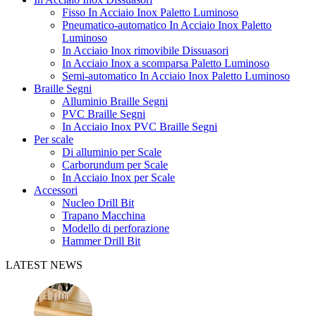
Fisso In Acciaio Inox Paletto Luminoso
Pneumatico-automatico In Acciaio Inox Paletto
Luminoso
In Acciaio Inox rimovibile Dissuasori
In Acciaio Inox a scomparsa Paletto Luminoso
Semi-automatico In Acciaio Inox Paletto Luminoso
Braille Segni
Alluminio Braille Segni
PVC Braille Segni
In Acciaio Inox PVC Braille Segni
Per scale
Di alluminio per Scale
Carborundum per Scale
In Acciaio Inox per Scale
Accessori
Nucleo Drill Bit
Trapano Macchina
Modello di perforazione
Hammer Drill Bit
LATEST NEWS