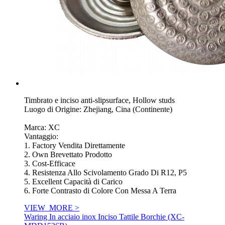
Timbrato e inciso anti-slipsurface, Hollow studs
Luogo di Origine: Zhejiang, Cina (Continente)
Marca: XC
Vantaggio:
1. Factory Vendita Direttamente
2. Own Brevettato Prodotto
3. Cost-Efficace
4. Resistenza Allo Scivolamento Grado Di R12, P5
5. Excellent Capacità di Carico
6. Forte Contrasto di Colore Con Messa A Terra
VIEW_MORE >
Waring In acciaio inox Inciso Tattile Borchie (XC-