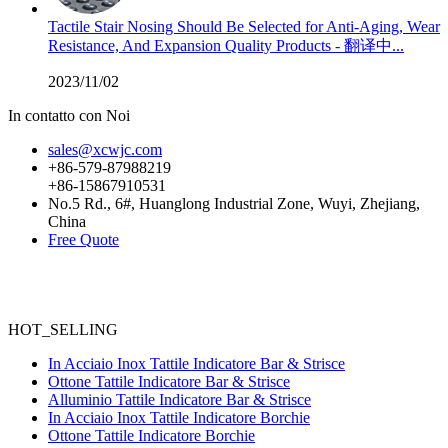
Tactile Stair Nosing Should Be Selected for Anti-Aging, Wear
Resistance, And Expansion Quality Products - 翻译中...
2023/11/02
In contatto con Noi
sales@xcwjc.com
+86-579-87988219
+86-15867910531
No.5 Rd., 6#, Huanglong Industrial Zone, Wuyi, Zhejiang,
China
Free Quote
HOT_SELLING
In Acciaio Inox Tattile Indicatore Bar & Strisce
Ottone Tattile Indicatore Bar & Strisce
Alluminio Tattile Indicatore Bar & Strisce
In Acciaio Inox Tattile Indicatore Borchie
Ottone Tattile Indicatore Borchie