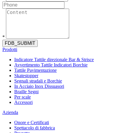
*
FDB_SUBMIT
Prodotti
Indicatore Tattile direzionale Bar & Strisce
Avvertimento Tattile Indicatori Borchie
Tattile Pavimentazione
Skatestopper
Segnali stradali e Borchie
In Acciaio Inox Dissuasori
Braille Segni
Per scale
Accessori
Azienda
Onore e Certificati
Spettacolo di fabbrica