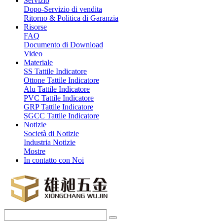
Servizio
Dopo-Servizio di vendita
Ritorno & Politica di Garanzia
Risorse
FAQ
Documento di Download
Video
Materiale
SS Tattile Indicatore
Ottone Tattile Indicatore
Alu Tattile Indicatore
PVC Tattile Indicatore
GRP Tattile Indicatore
SGCC Tattile Indicatore
Notizie
Società di Notizie
Industria Notizie
Mostre
In contatto con Noi