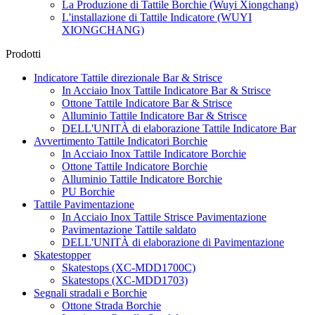
La Produzione di Tattile Borchie (Wuyi Xiongchang)
L'installazione di Tattile Indicatore (WUYI
XIONGCHANG)
Prodotti
Indicatore Tattile direzionale Bar & Strisce
In Acciaio Inox Tattile Indicatore Bar & Strisce
Ottone Tattile Indicatore Bar & Strisce
Alluminio Tattile Indicatore Bar & Strisce
DELL'UNITÀ di elaborazione Tattile Indicatore Bar
Avvertimento Tattile Indicatori Borchie
In Acciaio Inox Tattile Indicatore Borchie
Ottone Tattile Indicatore Borchie
Alluminio Tattile Indicatore Borchie
PU Borchie
Tattile Pavimentazione
In Acciaio Inox Tattile Strisce Pavimentazione
Pavimentazione Tattile saldato
DELL'UNITÀ di elaborazione di Pavimentazione
Skatestopper
Skatestops (XC-MDD1700C)
Skatestops (XC-MDD1703)
Segnali stradali e Borchie
Ottone Strada Borchie