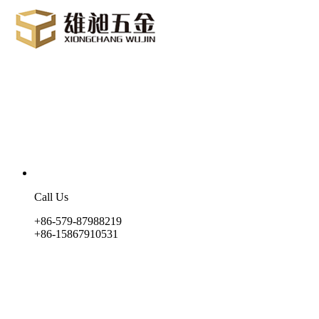
Call Us
+86-579-87988219
+86-15867910531