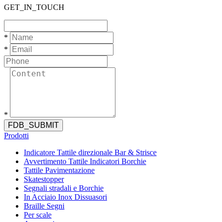
GET_IN_TOUCH
*
*
*
FDB_SUBMIT
Prodotti
Indicatore Tattile direzionale Bar & Strisce
Avvertimento Tattile Indicatori Borchie
Tattile Pavimentazione
Skatestopper
Segnali stradali e Borchie
In Acciaio Inox Dissuasori
Braille Segni
Per scale