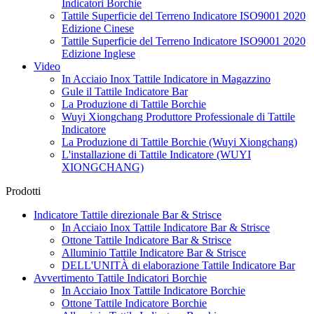
Indicatori Borchie
Tattile Superficie del Terreno Indicatore ISO9001 2020
Edizione Cinese
Tattile Superficie del Terreno Indicatore ISO9001 2020
Edizione Inglese
Video
In Acciaio Inox Tattile Indicatore in Magazzino
Gule il Tattile Indicatore Bar
La Produzione di Tattile Borchie
Wuyi Xiongchang Produttore Professionale di Tattile
Indicatore
La Produzione di Tattile Borchie (Wuyi Xiongchang)
L'installazione di Tattile Indicatore (WUYI
XIONGCHANG)
Prodotti
Indicatore Tattile direzionale Bar & Strisce
In Acciaio Inox Tattile Indicatore Bar & Strisce
Ottone Tattile Indicatore Bar & Strisce
Alluminio Tattile Indicatore Bar & Strisce
DELL'UNITÀ di elaborazione Tattile Indicatore Bar
Avvertimento Tattile Indicatori Borchie
In Acciaio Inox Tattile Indicatore Borchie
Ottone Tattile Indicatore Borchie