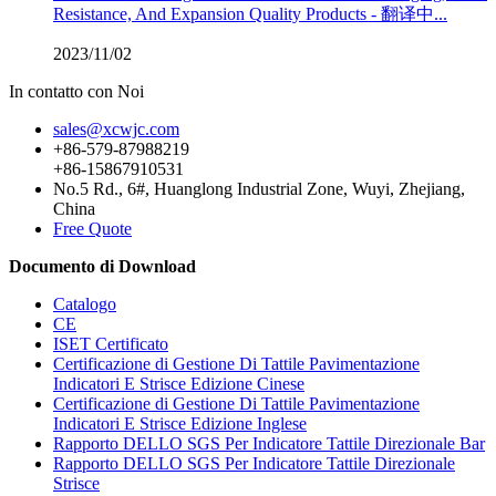
Resistance, And Expansion Quality Products - 翻译中...
2023/11/02
In contatto con Noi
sales@xcwjc.com
+86-579-87988219
+86-15867910531
No.5 Rd., 6#, Huanglong Industrial Zone, Wuyi, Zhejiang,
China
Free Quote
Documento di Download
Catalogo
CE
ISET Certificato
Certificazione di Gestione Di Tattile Pavimentazione
Indicatori E Strisce Edizione Cinese
Certificazione di Gestione Di Tattile Pavimentazione
Indicatori E Strisce Edizione Inglese
Rapporto DELLO SGS Per Indicatore Tattile Direzionale Bar
Rapporto DELLO SGS Per Indicatore Tattile Direzionale
Strisce