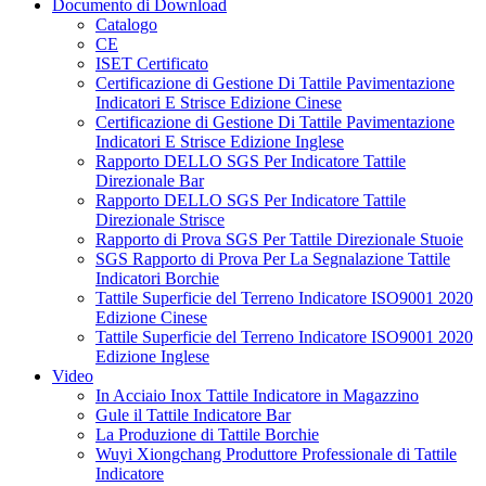
Documento di Download
Catalogo
CE
ISET Certificato
Certificazione di Gestione Di Tattile Pavimentazione
Indicatori E Strisce Edizione Cinese
Certificazione di Gestione Di Tattile Pavimentazione
Indicatori E Strisce Edizione Inglese
Rapporto DELLO SGS Per Indicatore Tattile
Direzionale Bar
Rapporto DELLO SGS Per Indicatore Tattile
Direzionale Strisce
Rapporto di Prova SGS Per Tattile Direzionale Stuoie
SGS Rapporto di Prova Per La Segnalazione Tattile
Indicatori Borchie
Tattile Superficie del Terreno Indicatore ISO9001 2020
Edizione Cinese
Tattile Superficie del Terreno Indicatore ISO9001 2020
Edizione Inglese
Video
In Acciaio Inox Tattile Indicatore in Magazzino
Gule il Tattile Indicatore Bar
La Produzione di Tattile Borchie
Wuyi Xiongchang Produttore Professionale di Tattile
Indicatore