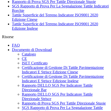
Rapporto di Prova SGS Per Tattile Direzionale Stuoie
SGS Rapporto di Prova Per La Segnalazione Tattile Indicatori
Borchie
Tattile Superficie del Terreno Indicatore ISO9001 2020
Edizione Cinese
Tattile Superficie del Terreno Indicatore ISO9001 2020
Edizione Inglese
Risorse
FAQ
Documento di Download
Catalogo
CE
ISET Certificato
Certificazione di Gestione Di Tattile Pavimentazione
Indicatori E Strisce Edizione Cinese
Certificazione di Gestione Di Tattile Pavimentazione
Indicatori E Strisce Edizione Inglese
Rapporto DELLO SGS Per Indicatore Tattile
Direzionale Bar
Rapporto DELLO SGS Per Indicatore Tattile
Direzionale Strisce
Rapporto di Prova SGS Per Tattile Direzionale Stuoie
SGS Rapporto di Prova Per La Segnalazione Tattile