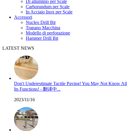
Di alluminio per Scale
Carborundum per Scale
In Acciaio Inox per Scale
Accessori
Nucleo Drill Bit
Trapano Macchina
Modello di perforazione
Hammer Drill Bit
LATEST NEWS
Don't Underestimate Tactile Paving! You May Not Know All
Its Functions! - 翻译中...
2023/11/16