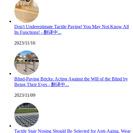
Don't Underestimate Tactile Paving! You May Not Know All
Its Functions! - 翻译中...
2023/11/16
Blind-Paving Bricks: Acting Against the Will of the Blind by
Being Their Eyes - 翻译中...
2023/11/09
Tactile Stair Nosing Should Be Selected for Anti-Aging, Wear