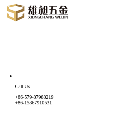
Call Us
+86-579-87988219
+86-15867910531