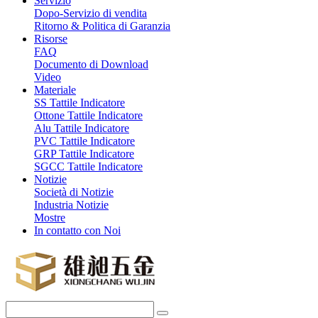
Servizio
Dopo-Servizio di vendita
Ritorno & Politica di Garanzia
Risorse
FAQ
Documento di Download
Video
Materiale
SS Tattile Indicatore
Ottone Tattile Indicatore
Alu Tattile Indicatore
PVC Tattile Indicatore
GRP Tattile Indicatore
SGCC Tattile Indicatore
Notizie
Società di Notizie
Industria Notizie
Mostre
In contatto con Noi