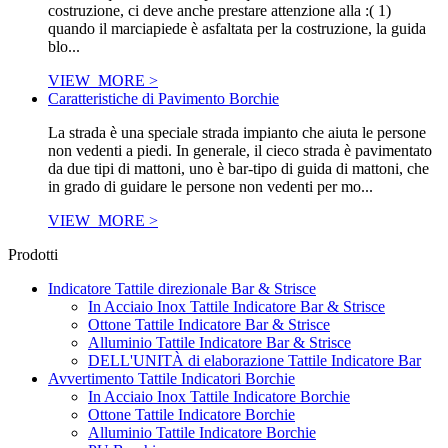
costruzione, ci deve anche prestare attenzione alla :( 1)
quando il marciapiede è asfaltata per la costruzione, la guida
blo...
VIEW_MORE >
Caratteristiche di Pavimento Borchie
La strada è una speciale strada impianto che aiuta le persone
non vedenti a piedi. In generale, il cieco strada è pavimentato
da due tipi di mattoni, uno è bar-tipo di guida di mattoni, che
in grado di guidare le persone non vedenti per mo...
VIEW_MORE >
Prodotti
Indicatore Tattile direzionale Bar & Strisce
In Acciaio Inox Tattile Indicatore Bar & Strisce
Ottone Tattile Indicatore Bar & Strisce
Alluminio Tattile Indicatore Bar & Strisce
DELL'UNITÀ di elaborazione Tattile Indicatore Bar
Avvertimento Tattile Indicatori Borchie
In Acciaio Inox Tattile Indicatore Borchie
Ottone Tattile Indicatore Borchie
Alluminio Tattile Indicatore Borchie