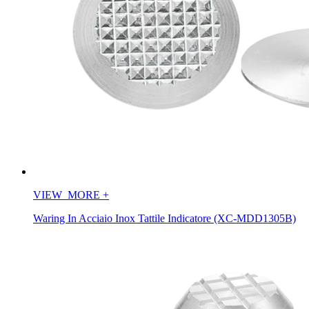
VIEW_MORE
+
Waring In Acciaio Inox Tattile Indicatore (XC-MDD1305B)