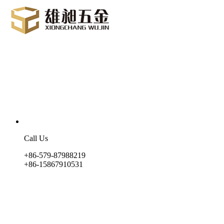
Call Us
+86-579-87988219
+86-15867910531