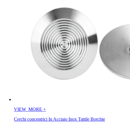
VIEW_MORE
+
Cerchi concentrici In Acciaio Inox Tattile Borchie