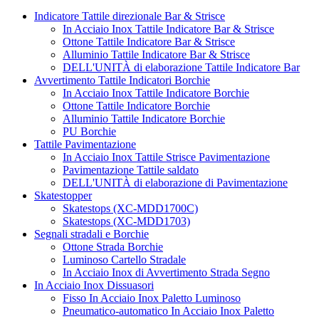
Indicatore Tattile direzionale Bar & Strisce
In Acciaio Inox Tattile Indicatore Bar & Strisce
Ottone Tattile Indicatore Bar & Strisce
Alluminio Tattile Indicatore Bar & Strisce
DELL'UNITÀ di elaborazione Tattile Indicatore Bar
Avvertimento Tattile Indicatori Borchie
In Acciaio Inox Tattile Indicatore Borchie
Ottone Tattile Indicatore Borchie
Alluminio Tattile Indicatore Borchie
PU Borchie
Tattile Pavimentazione
In Acciaio Inox Tattile Strisce Pavimentazione
Pavimentazione Tattile saldato
DELL'UNITÀ di elaborazione di Pavimentazione
Skatestopper
Skatestops (XC-MDD1700C)
Skatestops (XC-MDD1703)
Segnali stradali e Borchie
Ottone Strada Borchie
Luminoso Cartello Stradale
In Acciaio Inox di Avvertimento Strada Segno
In Acciaio Inox Dissuasori
Fisso In Acciaio Inox Paletto Luminoso
Pneumatico-automatico In Acciaio Inox Paletto