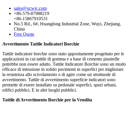
sales@xcwjc.com
+86-579-87988219
+86-15867910531
No.5 Rd., 6#, Huanglong Industrial Zone, Wuyi, Zhejiang,
China
Free Quote
Avvertimento Tattile Indicatori Borchie
Tattile indicatore borchie sono stato appositamente progettato per le
applicazioni in cui tattile di gomma e a base di cemento piastrelle
potrebbe non essere adatto. Tattile Indicatore Borchie sono un modo
efficace di intrusione in solido pavimenti in superfici per migliorare
la resistenza allo scivolamento o di agire come un strutturale di
avvertimento. Tattile di avvertimento superficie indicatori sono
permette di essere installato su pedonale superfici, spazi urbani,
edifici pubblici, E in altri luoghi pubblici.
Tattile di Avvertimento Borchie per la Vendita