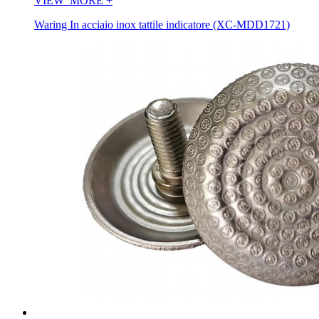
VIEW_MORE
+
Waring In acciaio inox tattile indicatore (XC-MDD1721)