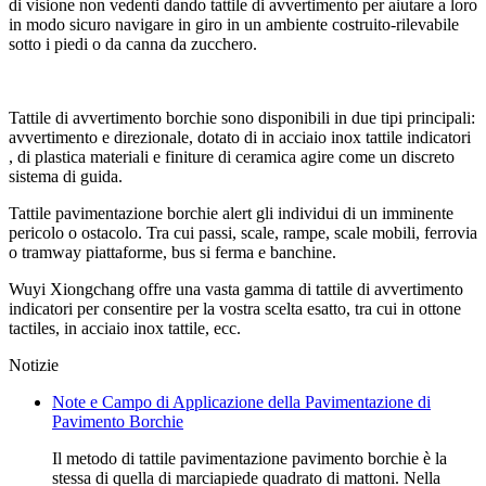
di visione non vedenti dando tattile di avvertimento per aiutare a loro
in modo sicuro navigare in giro in un ambiente costruito-rilevabile
sotto i piedi o da canna da zucchero.
Tattile di avvertimento borchie sono disponibili in due tipi principali:
avvertimento e direzionale, dotato di
in acciaio inox tattile indicatori
, di plastica materiali e finiture di ceramica agire come un discreto
sistema di guida.
Tattile pavimentazione borchie alert gli individui di un imminente
pericolo o ostacolo. Tra cui passi, scale, rampe, scale mobili, ferrovia
o tramway piattaforme, bus si ferma e banchine.
Wuyi Xiongchang offre una vasta gamma di tattile di avvertimento
indicatori per consentire per la vostra scelta esatto, tra cui
in ottone
tactiles, in acciaio inox tattile, ecc.
Notizie
Note e Campo di Applicazione della Pavimentazione di
Pavimento Borchie
Il metodo di tattile pavimentazione pavimento borchie è la
stessa di quella di marciapiede quadrato di mattoni. Nella