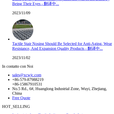
Being Their Eyes - 翻译中...
2023/11/09
Tactile Stair Nosing Should Be Selected for Anti-Aging, Wear
Resistance, And Expansion Quality Products - 翻译中...
2023/11/02
In contatto con Noi
sales@xcwjc.com
+86-579-87988219
+86-15867910531
No.5 Rd., 6#, Huanglong Industrial Zone, Wuyi, Zhejiang,
China
Free Quote
HOT_SELLING