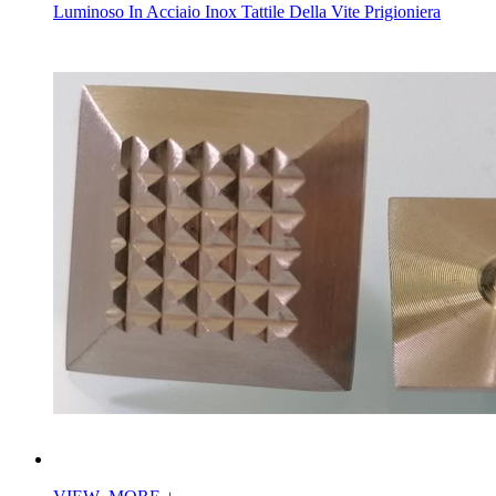
Luminoso In Acciaio Inox Tattile Della Vite Prigioniera