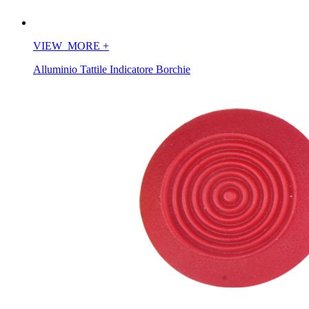
VIEW_MORE
+
Alluminio Tattile Indicatore Borchie