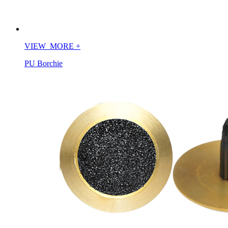
VIEW_MORE
+
PU Borchie