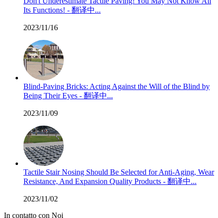
Don't Underestimate Tactile Paving! You May Not Know All
Its Functions! - 翻译中...
2023/11/16
Blind-Paving Bricks: Acting Against the Will of the Blind by
Being Their Eyes - 翻译中...
2023/11/09
Tactile Stair Nosing Should Be Selected for Anti-Aging, Wear
Resistance, And Expansion Quality Products - 翻译中...
2023/11/02
In contatto con Noi