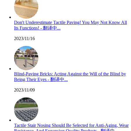
Don't Underestimate Tactile Paving! You May Not Know All
Its Functions! - 翻译中...
2023/11/16
Blind-Paving Bricks: Acting Against the Will of the Blind by
Being Their Eyes - 翻译中...
2023/11/09
Tactile Stair Nosing Should Be Selected for Anti-Aging, Wear
Resistance, And Expansion Quality Products - 翻译中...