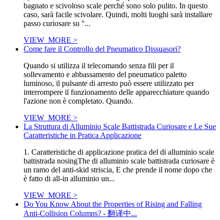
bagnato e scivoloso scale perché sono solo pulito. In questo
caso, sarà facile scivolare. Quindi, molti luoghi sarà installare
passo curiosare su °...
VIEW_MORE >
Come fare il Controllo del Pneumatico Dissuasori?
Quando si utilizza il telecomando senza fili per il
sollevamento e abbassamento del pneumatico paletto
luminoso, il pulsante di arresto può essere utilizzato per
interrompere il funzionamento delle apparecchiature quando
l'azione non è completato. Quando.
VIEW_MORE >
La Struttura di Alluminio Scale Battistrada Curiosare e Le Sue
Caratteristiche in Pratica Applicazione
1. Caratteristiche di applicazione pratica del di alluminio scale
battistrada nosingThe di alluminio scale battistrada curiosare è
un ramo del anti-skid striscia, E che prende il nome dopo che
è fatto di all-in alluminio un...
VIEW_MORE >
Do You Know About the Properties of Rising and Falling
Anti-Collision Columns? - 翻译中...