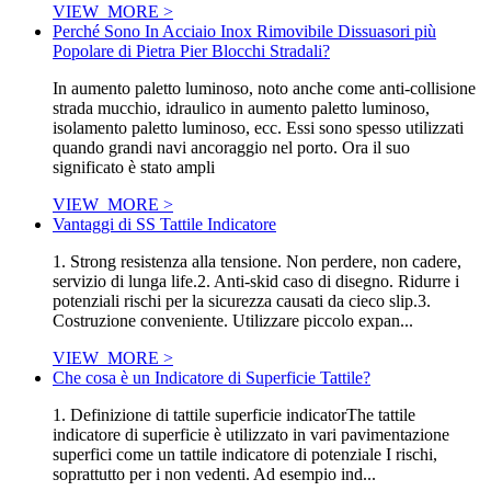
VIEW_MORE >
Perché Sono In Acciaio Inox Rimovibile Dissuasori più
Popolare di Pietra Pier Blocchi Stradali?
In aumento paletto luminoso, noto anche come anti-collisione
strada mucchio, idraulico in aumento paletto luminoso,
isolamento paletto luminoso, ecc. Essi sono spesso utilizzati
quando grandi navi ancoraggio nel porto. Ora il suo
significato è stato ampli
VIEW_MORE >
Vantaggi di SS Tattile Indicatore
1. Strong resistenza alla tensione. Non perdere, non cadere,
servizio di lunga life.2. Anti-skid caso di disegno. Ridurre i
potenziali rischi per la sicurezza causati da cieco slip.3.
Costruzione conveniente. Utilizzare piccolo expan...
VIEW_MORE >
Che cosa è un Indicatore di Superficie Tattile?
1. Definizione di tattile superficie indicatorThe tattile
indicatore di superficie è utilizzato in vari pavimentazione
superfici come un tattile indicatore di potenziale I rischi,
soprattutto per i non vedenti. Ad esempio ind...