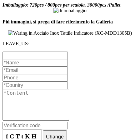
Imballaggio: 720pcs / 800pcs per scatola, 30000pcs /Pallet
Più immagini, si prega di fare riferimento la Galleria
LEAVE_US:
fCTtKH
Change