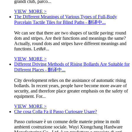
grandi club, parco...
VIEW_MORE >
The Different Meanings of Various Types of Full-Body
Porcelain Tactile Tiles for Blind Paths - 翻译中...
We can see that there are two shapes of tactile paving: round
dots and stripes. Are their functions and meanings the same?
Actually, round dots and stripes have different meanings and
functions. Let&#...
VIEW_MORE >
Different Driving Methods of Rising Bollards Are Suitable for
Different Places - 翻译中...
City development relies on the assistance of automatic rising
bollards. In recent years, people have become more aware of
security, and therefore place greater emphasis on the safety of
equipment. For...
VIEW_MORE >
Che cosa Colla Fa il Passo Curiosare Usare?
Passo curiosare è un comune delle materie prime in molti
ambienti costruzione sociale. Wuyi Xiongchang Hardware