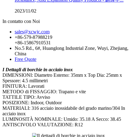
2023/11/02
In contatto con Noi
sales@xcwjc.com
+86-579-87988219
+86-15867910531
No.5 Rd., 6#, Huanglong Industrial Zone, Wuyi, Zhejiang,
China
Free Quote
I Dettagli di borchie in acciaio inox
DIMENSIONI: Diametro Esterno: 35mm x Top Dia: 25mm x
Spessore: 4.5 millimetri
FINITURA: Lavorati
METODO di FISSAGGIO: Trapano e vite
TATTILE TIPO: Avviso
POSIZIONE: Indoor, Outdoor
MATERIALI: 316 acciaio inossidabile del grado marino/304 In
acciaio inox
LUMINOSITÀ NOMINALE: Umido: 35.18 A Secco: 38.45
ANTISCIVOLO VALUTAZIONE: R12