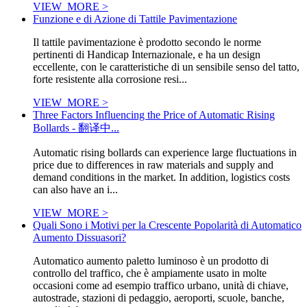
VIEW_MORE >
Funzione e di Azione di Tattile Pavimentazione
Il tattile pavimentazione è prodotto secondo le norme
pertinenti di Handicap Internazionale, e ha un design
eccellente, con le caratteristiche di un sensibile senso del tatto,
forte resistente alla corrosione resi...
VIEW_MORE >
Three Factors Influencing the Price of Automatic Rising
Bollards - 翻译中...
Automatic rising bollards can experience large fluctuations in
price due to differences in raw materials and supply and
demand conditions in the market. In addition, logistics costs
can also have an i...
VIEW_MORE >
Quali Sono i Motivi per la Crescente Popolarità di Automatico
Aumento Dissuasori?
Automatico aumento paletto luminoso è un prodotto di
controllo del traffico, che è ampiamente usato in molte
occasioni come ad esempio traffico urbano, unità di chiave,
autostrade, stazioni di pedaggio, aeroporti, scuole, banche,