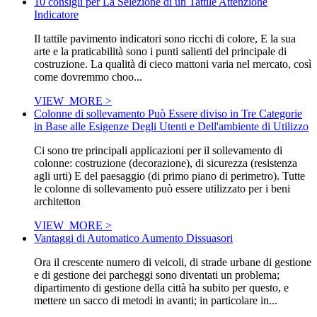
10 consigli per La Selezione di un Tattile Attenzione
Indicatore
Il tattile pavimento indicatori sono ricchi di colore, E la sua
arte e la praticabilità sono i punti salienti del principale di
costruzione. La qualità di cieco mattoni varia nel mercato, così
come dovremmo choo...
VIEW_MORE >
Colonne di sollevamento Può Essere diviso in Tre Categorie
in Base alle Esigenze Degli Utenti e Dell'ambiente di Utilizzo
Ci sono tre principali applicazioni per il sollevamento di
colonne: costruzione (decorazione), di sicurezza (resistenza
agli urti) E del paesaggio (di primo piano di perimetro). Tutte
le colonne di sollevamento può essere utilizzato per i beni
architetton
VIEW_MORE >
Vantaggi di Automatico Aumento Dissuasori
Ora il crescente numero di veicoli, di strade urbane di gestione
e di gestione dei parcheggi sono diventati un problema;
dipartimento di gestione della città ha subito per questo, e
mettere un sacco di metodi in avanti; in particolare in...