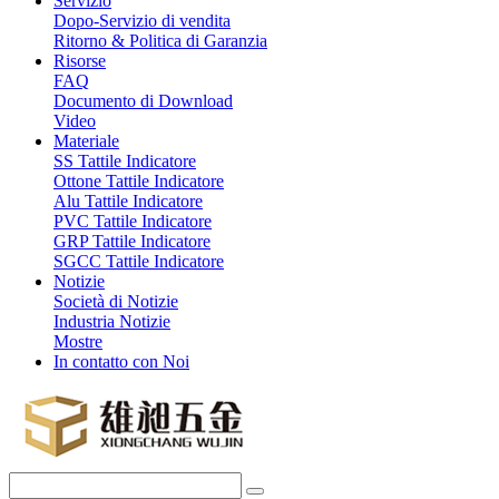
Servizio
Dopo-Servizio di vendita
Ritorno & Politica di Garanzia
Risorse
FAQ
Documento di Download
Video
Materiale
SS Tattile Indicatore
Ottone Tattile Indicatore
Alu Tattile Indicatore
PVC Tattile Indicatore
GRP Tattile Indicatore
SGCC Tattile Indicatore
Notizie
Società di Notizie
Industria Notizie
Mostre
In contatto con Noi