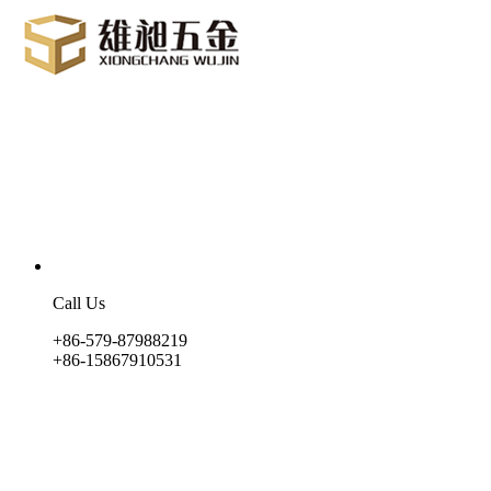
Call Us
+86-579-87988219
+86-15867910531