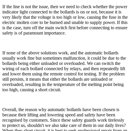
If the line is not the issue, then we need to check whether the power
indicator light connected to the bollards is on or not, because it is
very likely that the voltage is too high or low, causing the fuse in the
electric molten core to be burned and unable to supply power. If this
is the case, turn off the main switch first before connecting to ensure
safety is of paramount importance.
If none of the above solutions work, and the automatic bollards
usually work fine but sometimes malfunction, it could be due to the
bollards being either unloaded or overloaded. We can switch the
wiring of each bollard connected by relays, and then repeatedly lift
and lower them using the remote control for testing. If the problem
still persists, it means that either the bollards are unloaded or
overloaded, resulting in the temperature of the melting point being
too high, causing a short circuit.
Overall, the reason why automatic bollards have been chosen is
because their lifting and lowering speed and safety have been
recognised by customers. Since these safety guards work tirelessly
to protect us, shouldn't we also take care of them in our daily lives?
When they short circuit, it is best to seek professional repair from an