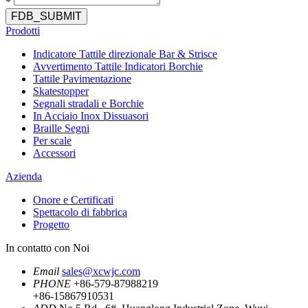
*
FDB_SUBMIT
Prodotti
Indicatore Tattile direzionale Bar & Strisce
Avvertimento Tattile Indicatori Borchie
Tattile Pavimentazione
Skatestopper
Segnali stradali e Borchie
In Acciaio Inox Dissuasori
Braille Segni
Per scale
Accessori
Azienda
Onore e Certificati
Spettacolo di fabbrica
Progetto
In contatto con Noi
Email
sales@xcwjc.com
PHONE
+86-579-87988219
+86-15867910531