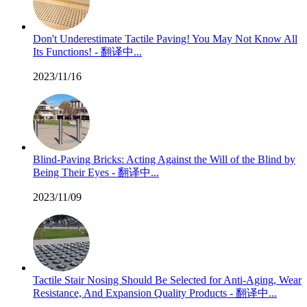
Don't Underestimate Tactile Paving! You May Not Know All
Its Functions! - 翻译中...
2023/11/16
Blind-Paving Bricks: Acting Against the Will of the Blind by
Being Their Eyes - 翻译中...
2023/11/09
Tactile Stair Nosing Should Be Selected for Anti-Aging, Wear
Resistance, And Expansion Quality Products - 翻译中...