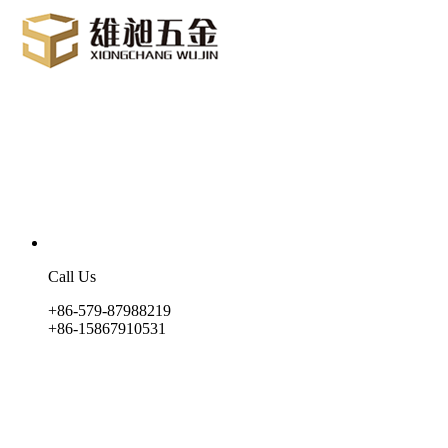
Call Us
+86-579-87988219
+86-15867910531