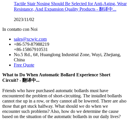
Tactile Stair Nosing Should Be Selected for Anti-Aging, Wear
Resistance, And Expansion Quality Products - 翻译中...
2023/11/02
In contatto con Noi
sales@xcwjc.com
+86-579-87988219
+86-15867910531
No.5 Rd., 6#, Huanglong Industrial Zone, Wuyi, Zhejiang,
China
Free Quote
What to Do When Automatic Bollard Experience Short
Circuit? - 翻译中...
Friends who have purchased automatic bollards must have
encountered the problem of short-circuiting. The installed bollards
cannot rise up in a row, or they cannot all be lowered. There are also
those that get stuck halfway. What should we do when we
encounter such problems? Also, how do we determine the cause
based on the situation of the automatic bollards in our daily lives?