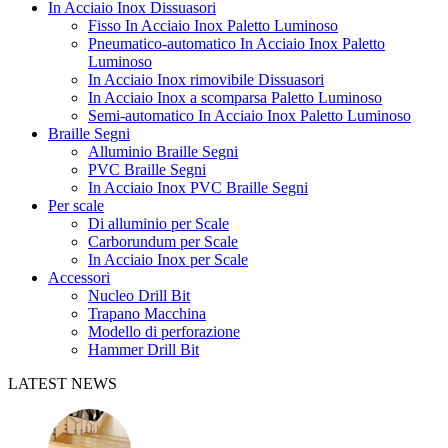
In Acciaio Inox Dissuasori
Fisso In Acciaio Inox Paletto Luminoso
Pneumatico-automatico In Acciaio Inox Paletto
Luminoso
In Acciaio Inox rimovibile Dissuasori
In Acciaio Inox a scomparsa Paletto Luminoso
Semi-automatico In Acciaio Inox Paletto Luminoso
Braille Segni
Alluminio Braille Segni
PVC Braille Segni
In Acciaio Inox PVC Braille Segni
Per scale
Di alluminio per Scale
Carborundum per Scale
In Acciaio Inox per Scale
Accessori
Nucleo Drill Bit
Trapano Macchina
Modello di perforazione
Hammer Drill Bit
LATEST NEWS