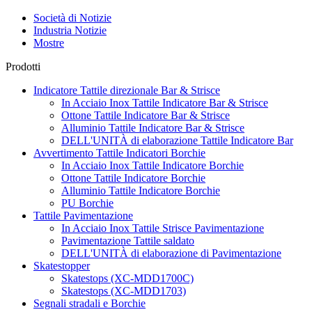
Società di Notizie
Industria Notizie
Mostre
Prodotti
Indicatore Tattile direzionale Bar & Strisce
In Acciaio Inox Tattile Indicatore Bar & Strisce
Ottone Tattile Indicatore Bar & Strisce
Alluminio Tattile Indicatore Bar & Strisce
DELL'UNITÀ di elaborazione Tattile Indicatore Bar
Avvertimento Tattile Indicatori Borchie
In Acciaio Inox Tattile Indicatore Borchie
Ottone Tattile Indicatore Borchie
Alluminio Tattile Indicatore Borchie
PU Borchie
Tattile Pavimentazione
In Acciaio Inox Tattile Strisce Pavimentazione
Pavimentazione Tattile saldato
DELL'UNITÀ di elaborazione di Pavimentazione
Skatestopper
Skatestops (XC-MDD1700C)
Skatestops (XC-MDD1703)
Segnali stradali e Borchie