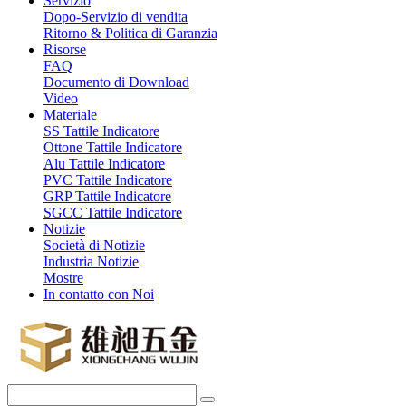
Servizio
Dopo-Servizio di vendita
Ritorno & Politica di Garanzia
Risorse
FAQ
Documento di Download
Video
Materiale
SS Tattile Indicatore
Ottone Tattile Indicatore
Alu Tattile Indicatore
PVC Tattile Indicatore
GRP Tattile Indicatore
SGCC Tattile Indicatore
Notizie
Società di Notizie
Industria Notizie
Mostre
In contatto con Noi