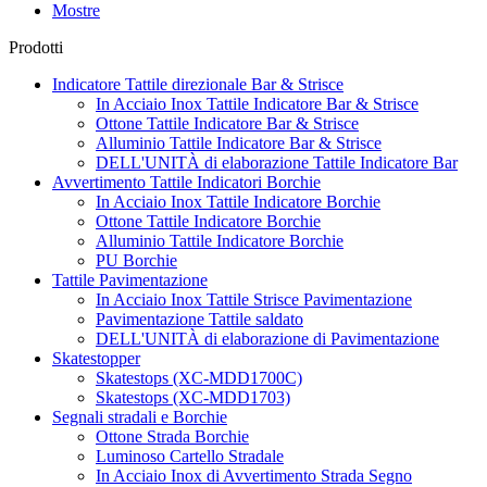
Mostre
Prodotti
Indicatore Tattile direzionale Bar & Strisce
In Acciaio Inox Tattile Indicatore Bar & Strisce
Ottone Tattile Indicatore Bar & Strisce
Alluminio Tattile Indicatore Bar & Strisce
DELL'UNITÀ di elaborazione Tattile Indicatore Bar
Avvertimento Tattile Indicatori Borchie
In Acciaio Inox Tattile Indicatore Borchie
Ottone Tattile Indicatore Borchie
Alluminio Tattile Indicatore Borchie
PU Borchie
Tattile Pavimentazione
In Acciaio Inox Tattile Strisce Pavimentazione
Pavimentazione Tattile saldato
DELL'UNITÀ di elaborazione di Pavimentazione
Skatestopper
Skatestops (XC-MDD1700C)
Skatestops (XC-MDD1703)
Segnali stradali e Borchie
Ottone Strada Borchie
Luminoso Cartello Stradale
In Acciaio Inox di Avvertimento Strada Segno