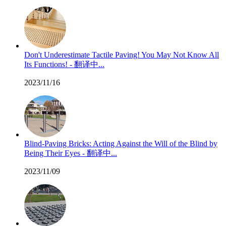
Don't Underestimate Tactile Paving! You May Not Know All
Its Functions! - 翻译中...
2023/11/16
Blind-Paving Bricks: Acting Against the Will of the Blind by
Being Their Eyes - 翻译中...
2023/11/09