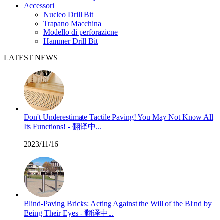
Accessori
Nucleo Drill Bit
Trapano Macchina
Modello di perforazione
Hammer Drill Bit
LATEST NEWS
Don't Underestimate Tactile Paving! You May Not Know All
Its Functions! - 翻译中...
2023/11/16
Blind-Paving Bricks: Acting Against the Will of the Blind by
Being Their Eyes - 翻译中...