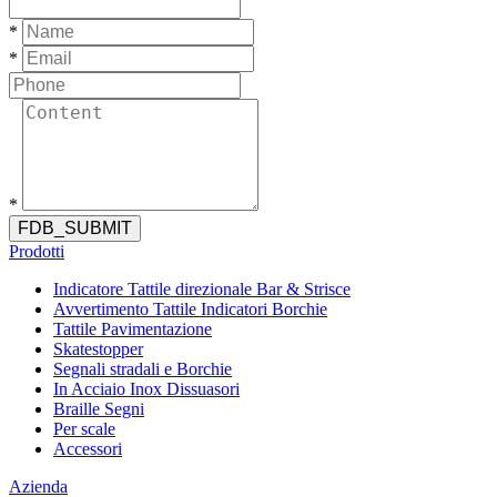
*
*
*
FDB_SUBMIT
Prodotti
Indicatore Tattile direzionale Bar & Strisce
Avvertimento Tattile Indicatori Borchie
Tattile Pavimentazione
Skatestopper
Segnali stradali e Borchie
In Acciaio Inox Dissuasori
Braille Segni
Per scale
Accessori
Azienda