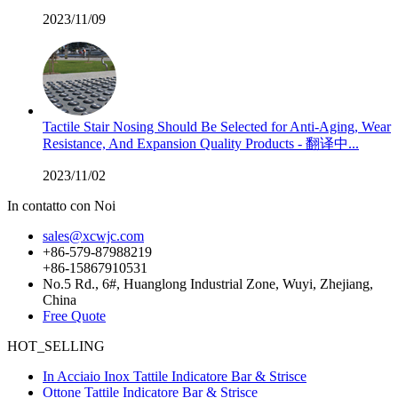
2023/11/09
Tactile Stair Nosing Should Be Selected for Anti-Aging, Wear
Resistance, And Expansion Quality Products - 翻译中...
2023/11/02
In contatto con Noi
sales@xcwjc.com
+86-579-87988219
+86-15867910531
No.5 Rd., 6#, Huanglong Industrial Zone, Wuyi, Zhejiang,
China
Free Quote
HOT_SELLING
In Acciaio Inox Tattile Indicatore Bar & Strisce
Ottone Tattile Indicatore Bar & Strisce