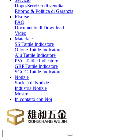
Servizio
Dopo-Servizio di vendita
Ritorno & Politica di Garanzia
Risorse
FAQ
Documento di Download
Video
Materiale
SS Tattile Indicatore
Ottone Tattile Indicatore
Alu Tattile Indicatore
PVC Tattile Indicatore
GRP Tattile Indicatore
SGCC Tattile Indicatore
Notizie
Società di Notizie
Industria Notizie
Mostre
In contatto con Noi