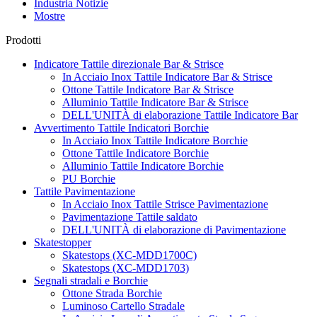
Industria Notizie
Mostre
Prodotti
Indicatore Tattile direzionale Bar & Strisce
In Acciaio Inox Tattile Indicatore Bar & Strisce
Ottone Tattile Indicatore Bar & Strisce
Alluminio Tattile Indicatore Bar & Strisce
DELL'UNITÀ di elaborazione Tattile Indicatore Bar
Avvertimento Tattile Indicatori Borchie
In Acciaio Inox Tattile Indicatore Borchie
Ottone Tattile Indicatore Borchie
Alluminio Tattile Indicatore Borchie
PU Borchie
Tattile Pavimentazione
In Acciaio Inox Tattile Strisce Pavimentazione
Pavimentazione Tattile saldato
DELL'UNITÀ di elaborazione di Pavimentazione
Skatestopper
Skatestops (XC-MDD1700C)
Skatestops (XC-MDD1703)
Segnali stradali e Borchie
Ottone Strada Borchie
Luminoso Cartello Stradale