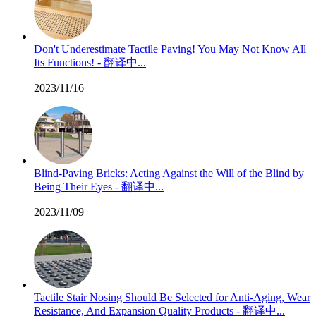
Don't Underestimate Tactile Paving! You May Not Know All
Its Functions! - 翻译中...
2023/11/16
Blind-Paving Bricks: Acting Against the Will of the Blind by
Being Their Eyes - 翻译中...
2023/11/09
Tactile Stair Nosing Should Be Selected for Anti-Aging, Wear
Resistance, And Expansion Quality Products - 翻译中...