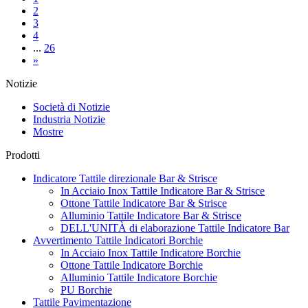
2
3
4
...
26
»
Notizie
Società di Notizie
Industria Notizie
Mostre
Prodotti
Indicatore Tattile direzionale Bar & Strisce
In Acciaio Inox Tattile Indicatore Bar & Strisce
Ottone Tattile Indicatore Bar & Strisce
Alluminio Tattile Indicatore Bar & Strisce
DELL'UNITÀ di elaborazione Tattile Indicatore Bar
Avvertimento Tattile Indicatori Borchie
In Acciaio Inox Tattile Indicatore Borchie
Ottone Tattile Indicatore Borchie
Alluminio Tattile Indicatore Borchie
PU Borchie
Tattile Pavimentazione