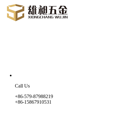
Call Us
+86-579-87988219
+86-15867910531