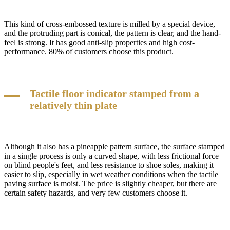
This kind of cross-embossed texture is milled by a special device,
and the protruding part is conical, the pattern is clear, and the hand-
feel is strong. It has good anti-slip properties and high cost-
performance. 80% of customers choose this product.
Tactile floor indicator stamped from a
relatively thin plate
Although it also has a pineapple pattern surface, the surface stamped
in a single process is only a curved shape, with less frictional force
on blind people's feet, and less resistance to shoe soles, making it
easier to slip, especially in wet weather conditions when the tactile
paving surface is moist. The price is slightly cheaper, but there are
certain safety hazards, and very few customers choose it.