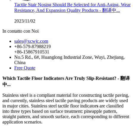
Tactile Stair Nosing Should Be Selected for Anti-Aging, Wear
Resistance, And Expansion Quality Products - 翻译中...
2023/11/02
In contatto con Noi
sales@xcwjc.com
+86-579-87988219
+86-15867910531
No.5 Rd., 6#, Huanglong Industrial Zone, Wuyi, Zhejiang,
China
Free Quote
Which Tactile Floor Indicators Are Truly Slip-Resistant? - 翻译
中...
Stainless steel is a compliant material for constructing tactile paving,
and currently, stainless steel tactile paving products are widely used
in major cities. Stainless steel tactile floor indicator
s
are classified
into three types based on surface treatment: pineapple pattern,
straight pattern, and smooth surface, each corresponding to different
application scenarios.