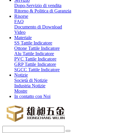
Servizio
Dopo-Servizio di vendita
Ritorno & Politica di Garanzia
Risorse
FAQ
Documento di Download
Video
Materiale
SS Tattile Indicatore
Ottone Tattile Indicatore
Alu Tattile Indicatore
PVC Tattile Indicatore
GRP Tattile Indicatore
SGCC Tattile Indicatore
Notizie
Società di Notizie
Industria Notizie
Mostre
In contatto con Noi