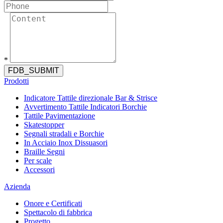
*
FDB_SUBMIT
Prodotti
Indicatore Tattile direzionale Bar & Strisce
Avvertimento Tattile Indicatori Borchie
Tattile Pavimentazione
Skatestopper
Segnali stradali e Borchie
In Acciaio Inox Dissuasori
Braille Segni
Per scale
Accessori
Azienda
Onore e Certificati
Spettacolo di fabbrica
Progetto