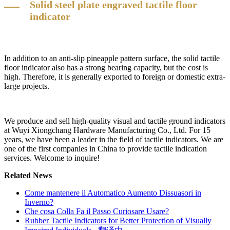
Solid steel plate engraved tactile floor
indicator
In addition to an anti-slip pineapple pattern surface, the solid tactile
floor indicator also has a strong bearing capacity, but the cost is
high. Therefore, it is generally exported to foreign or domestic extra-
large projects.
We produce and sell high-quality visual and tactile ground indicators
at Wuyi Xiongchang Hardware Manufacturing Co., Ltd. For 15
years, we have been a leader in the field of tactile indicators. We are
one of the first companies in China to provide tactile indication
services. Welcome to inquire!
Related News
Come mantenere il Automatico Aumento Dissuasori in
Inverno?
Che cosa Colla Fa il Passo Curiosare Usare?
Rubber Tactile Indicators for Better Protection of Visually