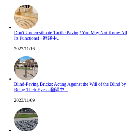
Don't Underestimate Tactile Paving! You May Not Know All
Its Functions! - 翻译中...
2023/11/16
Blind-Paving Bricks: Acting Against the Will of the Blind by
Being Their Eyes - 翻译中...
2023/11/09