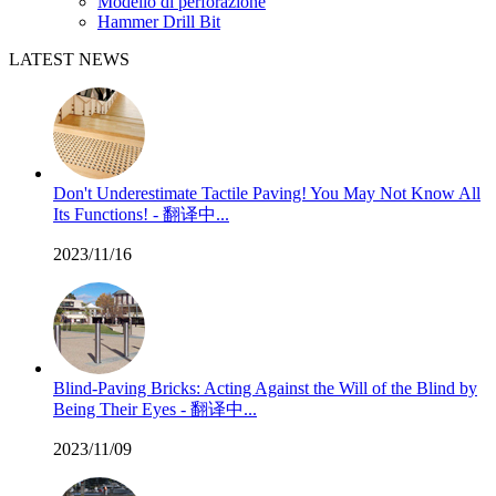
Modello di perforazione
Hammer Drill Bit
LATEST NEWS
Don't Underestimate Tactile Paving! You May Not Know All
Its Functions! - 翻译中...
2023/11/16
Blind-Paving Bricks: Acting Against the Will of the Blind by
Being Their Eyes - 翻译中...
2023/11/09