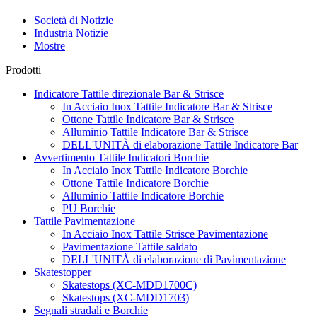
Società di Notizie
Industria Notizie
Mostre
Prodotti
Indicatore Tattile direzionale Bar & Strisce
In Acciaio Inox Tattile Indicatore Bar & Strisce
Ottone Tattile Indicatore Bar & Strisce
Alluminio Tattile Indicatore Bar & Strisce
DELL'UNITÀ di elaborazione Tattile Indicatore Bar
Avvertimento Tattile Indicatori Borchie
In Acciaio Inox Tattile Indicatore Borchie
Ottone Tattile Indicatore Borchie
Alluminio Tattile Indicatore Borchie
PU Borchie
Tattile Pavimentazione
In Acciaio Inox Tattile Strisce Pavimentazione
Pavimentazione Tattile saldato
DELL'UNITÀ di elaborazione di Pavimentazione
Skatestopper
Skatestops (XC-MDD1700C)
Skatestops (XC-MDD1703)
Segnali stradali e Borchie