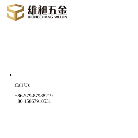
Call Us
+86-579-87988219
+86-15867910531