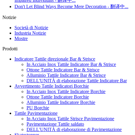
Impaired Individuals - 翻译中...
Don't Let Blind Ways Become Mere Decoration - 翻译中...
Notizie
Società di Notizie
Industria Notizie
Mostre
Prodotti
Indicatore Tattile direzionale Bar & Strisce
In Acciaio Inox Tattile Indicatore Bar & Strisce
Ottone Tattile Indicatore Bar & Strisce
Alluminio Tattile Indicatore Bar & Strisce
DELL'UNITÀ di elaborazione Tattile Indicatore Bar
Avvertimento Tattile Indicatori Borchie
In Acciaio Inox Tattile Indicatore Borchie
Ottone Tattile Indicatore Borchie
Alluminio Tattile Indicatore Borchie
PU Borchie
Tattile Pavimentazione
In Acciaio Inox Tattile Strisce Pavimentazione
Pavimentazione Tattile saldato
DELL'UNITÀ di elaborazione di Pavimentazione
Skatestopper