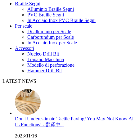
Braille Segni
Alluminio Braille Segni
PVC Braille Segni
In Acciaio Inox PVC Braille Segni
Per scale
Di alluminio per Scale
Carborundum per Scale
In Acciaio Inox per Scale
Accessori
Nucleo Drill Bit
Trapano Macchina
Modello di perforazione
Hammer Drill Bit
LATEST NEWS
Don't Underestimate Tactile Paving! You May Not Know All
Its Functions! - 翻译中...
2023/11/16