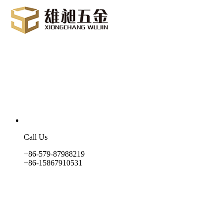
Call Us
+86-579-87988219
+86-15867910531