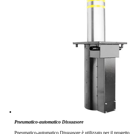
Pneumatico-automatico Dissuasore
Pneumatico-automatico Dissuasore è utilizzato per il progetto