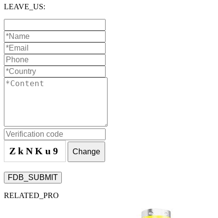
LEAVE_US:
ZkNKu9
Change
FDB_SUBMIT
RELATED_PRO