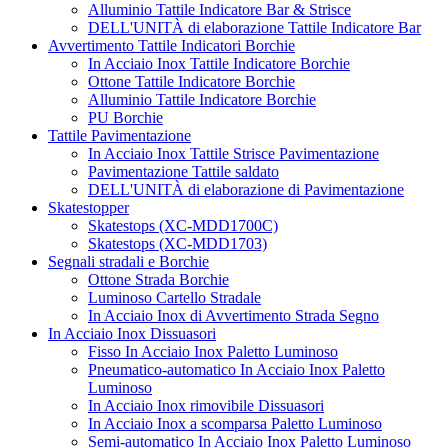
Alluminio Tattile Indicatore Bar & Strisce
DELL'UNITÀ di elaborazione Tattile Indicatore Bar
Avvertimento Tattile Indicatori Borchie
In Acciaio Inox Tattile Indicatore Borchie
Ottone Tattile Indicatore Borchie
Alluminio Tattile Indicatore Borchie
PU Borchie
Tattile Pavimentazione
In Acciaio Inox Tattile Strisce Pavimentazione
Pavimentazione Tattile saldato
DELL'UNITÀ di elaborazione di Pavimentazione
Skatestopper
Skatestops (XC-MDD1700C)
Skatestops (XC-MDD1703)
Segnali stradali e Borchie
Ottone Strada Borchie
Luminoso Cartello Stradale
In Acciaio Inox di Avvertimento Strada Segno
In Acciaio Inox Dissuasori
Fisso In Acciaio Inox Paletto Luminoso
Pneumatico-automatico In Acciaio Inox Paletto
Luminoso
In Acciaio Inox rimovibile Dissuasori
In Acciaio Inox a scomparsa Paletto Luminoso
Semi-automatico In Acciaio Inox Paletto Luminoso