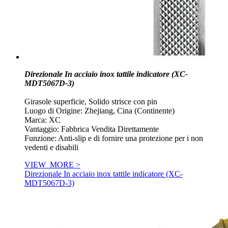
Direzionale In acciaio inox tattile indicatore (XC-
MDT5067D-3)
Girasole superficie, Solido strisce con pin
Luogo di Origine: Zhejiang, Cina (Continente)
Marca: XC
Vantaggio: Fabbrica Vendita Direttamente
Funzione: Anti-slip e di fornire una protezione per i non
vedenti e disabili
VIEW_MORE >
Direzionale In acciaio inox tattile indicatore (XC-
MDT5067D-3)