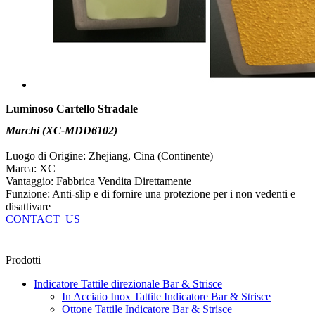
Luminoso Cartello Stradale
Marchi (XC-MDD6102)
Luogo di Origine: Zhejiang, Cina (Continente)
Marca: XC
Vantaggio: Fabbrica Vendita Direttamente
Funzione: Anti-slip e di fornire una protezione per i non vedenti e
disattivare
CONTACT_US
Prodotti
Indicatore Tattile direzionale Bar & Strisce
In Acciaio Inox Tattile Indicatore Bar & Strisce
Ottone Tattile Indicatore Bar & Strisce