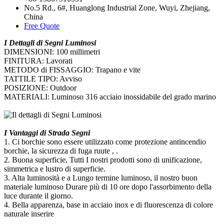
No.5 Rd., 6#, Huanglong Industrial Zone, Wuyi, Zhejiang,
China
Free Quote
I Dettagli di Segni Luminosi
DIMENSIONI: 100 millimetri
FINITURA: Lavorati
METODO di FISSAGGIO: Trapano e vite
TATTILE TIPO: Avviso
POSIZIONE: Outdoor
MATERIALI: Luminoso 316 acciaio inossidabile del grado marino
I Vantaggi di Strada Segni
1. Ci borchie sono essere utilizzato come protezione antincendio
borchie, la sicurezza di fuga ruute , .
2. Buona superficie, Tutti I nostri prodotti sono di unificazione,
simmetrica e lustro di superficie.
3. Alta luminosità e a Lungo termine luminoso, il nostro buon
materiale luminoso Durare più di 10 ore dopo l'assorbimento della
luce durante il giorno.
4. Bella apparenza, base in acciaio inox e di fluorescenza di colore
naturale inserire