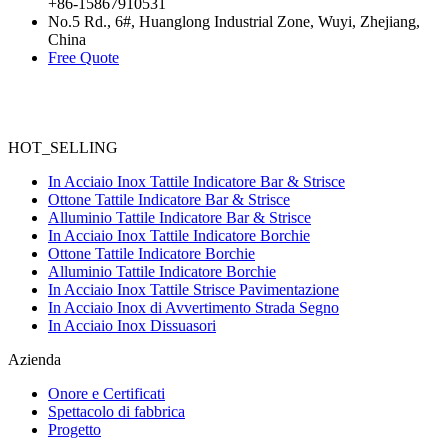
+86-15867910531
No.5 Rd., 6#, Huanglong Industrial Zone, Wuyi, Zhejiang,
China
Free Quote
HOT_SELLING
In Acciaio Inox Tattile Indicatore Bar & Strisce
Ottone Tattile Indicatore Bar & Strisce
Alluminio Tattile Indicatore Bar & Strisce
In Acciaio Inox Tattile Indicatore Borchie
Ottone Tattile Indicatore Borchie
Alluminio Tattile Indicatore Borchie
In Acciaio Inox Tattile Strisce Pavimentazione
In Acciaio Inox di Avvertimento Strada Segno
In Acciaio Inox Dissuasori
Azienda
Onore e Certificati
Spettacolo di fabbrica
Progetto