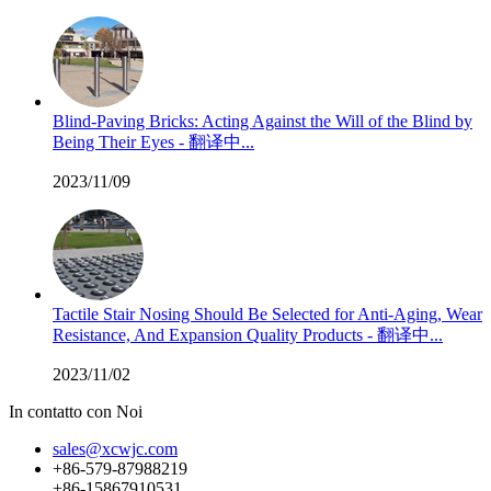
Blind-Paving Bricks: Acting Against the Will of the Blind by
Being Their Eyes - 翻译中...
2023/11/09
Tactile Stair Nosing Should Be Selected for Anti-Aging, Wear
Resistance, And Expansion Quality Products - 翻译中...
2023/11/02
In contatto con Noi
sales@xcwjc.com
+86-579-87988219
+86-15867910531