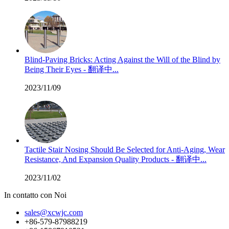
Blind-Paving Bricks: Acting Against the Will of the Blind by
Being Their Eyes - 翻译中...
2023/11/09
Tactile Stair Nosing Should Be Selected for Anti-Aging, Wear
Resistance, And Expansion Quality Products - 翻译中...
2023/11/02
In contatto con Noi
sales@xcwjc.com
+86-579-87988219