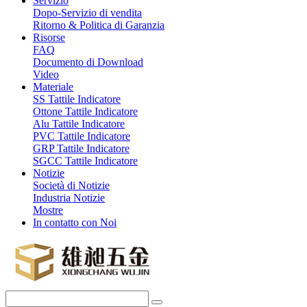
Servizio
Dopo-Servizio di vendita
Ritorno & Politica di Garanzia
Risorse
FAQ
Documento di Download
Video
Materiale
SS Tattile Indicatore
Ottone Tattile Indicatore
Alu Tattile Indicatore
PVC Tattile Indicatore
GRP Tattile Indicatore
SGCC Tattile Indicatore
Notizie
Società di Notizie
Industria Notizie
Mostre
In contatto con Noi