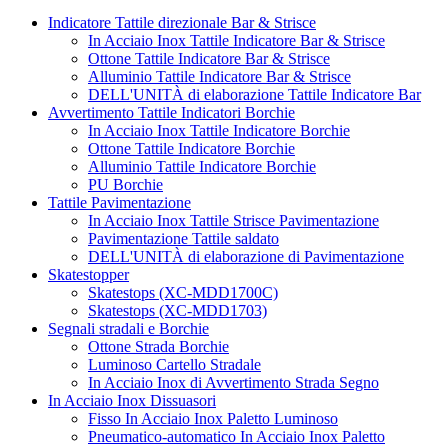
Indicatore Tattile direzionale Bar & Strisce
In Acciaio Inox Tattile Indicatore Bar & Strisce
Ottone Tattile Indicatore Bar & Strisce
Alluminio Tattile Indicatore Bar & Strisce
DELL'UNITÀ di elaborazione Tattile Indicatore Bar
Avvertimento Tattile Indicatori Borchie
In Acciaio Inox Tattile Indicatore Borchie
Ottone Tattile Indicatore Borchie
Alluminio Tattile Indicatore Borchie
PU Borchie
Tattile Pavimentazione
In Acciaio Inox Tattile Strisce Pavimentazione
Pavimentazione Tattile saldato
DELL'UNITÀ di elaborazione di Pavimentazione
Skatestopper
Skatestops (XC-MDD1700C)
Skatestops (XC-MDD1703)
Segnali stradali e Borchie
Ottone Strada Borchie
Luminoso Cartello Stradale
In Acciaio Inox di Avvertimento Strada Segno
In Acciaio Inox Dissuasori
Fisso In Acciaio Inox Paletto Luminoso
Pneumatico-automatico In Acciaio Inox Paletto