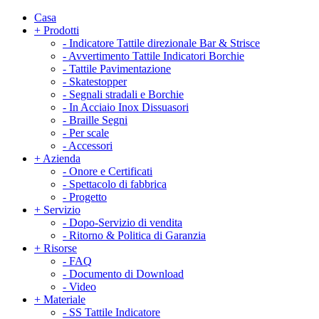
Casa
+
Prodotti
-
Indicatore Tattile direzionale Bar & Strisce
-
Avvertimento Tattile Indicatori Borchie
-
Tattile Pavimentazione
-
Skatestopper
-
Segnali stradali e Borchie
-
In Acciaio Inox Dissuasori
-
Braille Segni
-
Per scale
-
Accessori
+
Azienda
-
Onore e Certificati
-
Spettacolo di fabbrica
-
Progetto
+
Servizio
-
Dopo-Servizio di vendita
-
Ritorno & Politica di Garanzia
+
Risorse
-
FAQ
-
Documento di Download
-
Video
+
Materiale
-
SS Tattile Indicatore