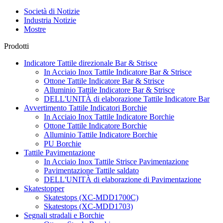
Società di Notizie
Industria Notizie
Mostre
Prodotti
Indicatore Tattile direzionale Bar & Strisce
In Acciaio Inox Tattile Indicatore Bar & Strisce
Ottone Tattile Indicatore Bar & Strisce
Alluminio Tattile Indicatore Bar & Strisce
DELL'UNITÀ di elaborazione Tattile Indicatore Bar
Avvertimento Tattile Indicatori Borchie
In Acciaio Inox Tattile Indicatore Borchie
Ottone Tattile Indicatore Borchie
Alluminio Tattile Indicatore Borchie
PU Borchie
Tattile Pavimentazione
In Acciaio Inox Tattile Strisce Pavimentazione
Pavimentazione Tattile saldato
DELL'UNITÀ di elaborazione di Pavimentazione
Skatestopper
Skatestops (XC-MDD1700C)
Skatestops (XC-MDD1703)
Segnali stradali e Borchie