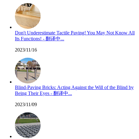
Don't Underestimate Tactile Paving! You May Not Know All
Its Functions! - 翻译中...
2023/11/16
Blind-Paving Bricks: Acting Against the Will of the Blind by
Being Their Eyes - 翻译中...
2023/11/09