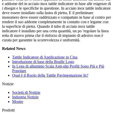
e addome del in acciaio inox tattile indicatore in base alle esigenze di
i disegni e le specifiche in questione. In acciaio inox tattile indicatore
deve essere installato sulla lastra di pietra, E il preliminare
monomero deve essere raddrizzato e compattato in base al centro per
rendere il suo addome completamente in contatto con e legame con
la superficie di pietra. Quando il tubo di acciaio inox tattile
indicatore è installato per una certa quantità, un po 'regolare la linea
retta di nuovo prima che il rinforzo di impianto di adesivo non è
curata per garantire la scorrevolezza e uniformità.
Related News
Tattile Indicatore di Applicazione in Cina
Introduzione di base della Braille Logo
In Lega di alluminio Scala Anti-slip Profili Sono Più e Più
Popolare
Qual è il Ruolo della Tattile Pavimentazione In?
Notizie
Società di Notizie
Industria Notizie
Mostre
Prodotti