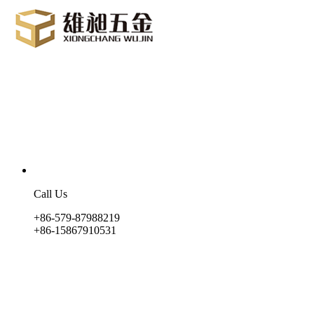
Call Us
+86-579-87988219
+86-15867910531