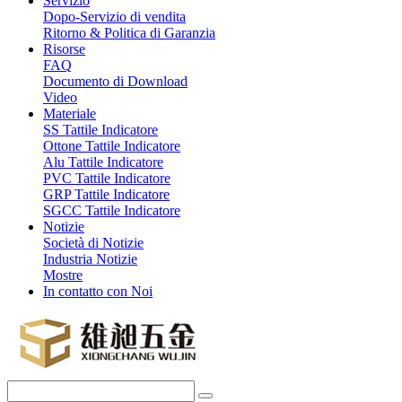
Servizio
Dopo-Servizio di vendita
Ritorno & Politica di Garanzia
Risorse
FAQ
Documento di Download
Video
Materiale
SS Tattile Indicatore
Ottone Tattile Indicatore
Alu Tattile Indicatore
PVC Tattile Indicatore
GRP Tattile Indicatore
SGCC Tattile Indicatore
Notizie
Società di Notizie
Industria Notizie
Mostre
In contatto con Noi