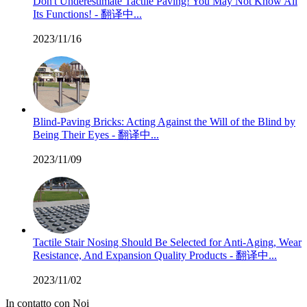
Don't Underestimate Tactile Paving! You May Not Know All
Its Functions! - 翻译中...
2023/11/16
Blind-Paving Bricks: Acting Against the Will of the Blind by
Being Their Eyes - 翻译中...
2023/11/09
Tactile Stair Nosing Should Be Selected for Anti-Aging, Wear
Resistance, And Expansion Quality Products - 翻译中...
2023/11/02
In contatto con Noi