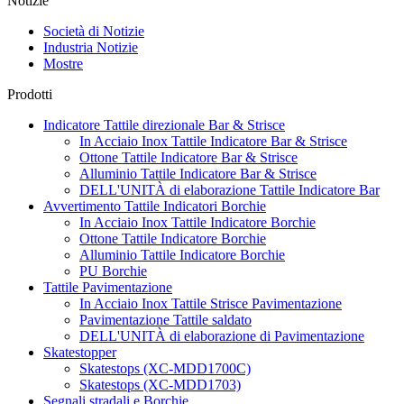
Notizie
Società di Notizie
Industria Notizie
Mostre
Prodotti
Indicatore Tattile direzionale Bar & Strisce
In Acciaio Inox Tattile Indicatore Bar & Strisce
Ottone Tattile Indicatore Bar & Strisce
Alluminio Tattile Indicatore Bar & Strisce
DELL'UNITÀ di elaborazione Tattile Indicatore Bar
Avvertimento Tattile Indicatori Borchie
In Acciaio Inox Tattile Indicatore Borchie
Ottone Tattile Indicatore Borchie
Alluminio Tattile Indicatore Borchie
PU Borchie
Tattile Pavimentazione
In Acciaio Inox Tattile Strisce Pavimentazione
Pavimentazione Tattile saldato
DELL'UNITÀ di elaborazione di Pavimentazione
Skatestopper
Skatestops (XC-MDD1700C)
Skatestops (XC-MDD1703)
Segnali stradali e Borchie