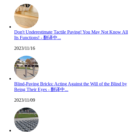
Don't Underestimate Tactile Paving! You May Not Know All
Its Functions! - 翻译中...
2023/11/16
Blind-Paving Bricks: Acting Against the Will of the Blind by
Being Their Eyes - 翻译中...
2023/11/09