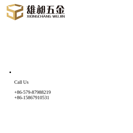
Call Us
+86-579-87988219
+86-15867910531