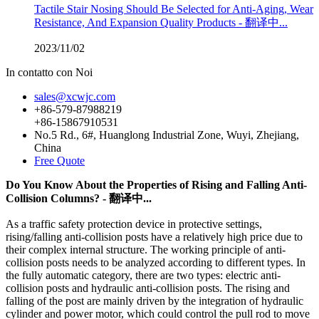
Tactile Stair Nosing Should Be Selected for Anti-Aging, Wear
Resistance, And Expansion Quality Products - 翻译中...
2023/11/02
In contatto con Noi
sales@xcwjc.com
+86-579-87988219
+86-15867910531
No.5 Rd., 6#, Huanglong Industrial Zone, Wuyi, Zhejiang,
China
Free Quote
Do You Know About the Properties of Rising and Falling Anti-
Collision Columns? - 翻译中...
As a traffic safety protection device in protective settings,
rising/falling anti-collision posts have a relatively high price due to
their complex internal structure. The working principle of anti-
collision posts needs to be analyzed according to different types. In
the fully automatic category, there are two types: electric anti-
collision posts and hydraulic anti-collision posts. The rising and
falling of the post are mainly driven by the integration of hydraulic
cylinder and power motor, which could control the pull rod to move