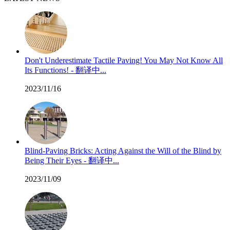
Don't Underestimate Tactile Paving! You May Not Know All
Its Functions! - 翻译中...
2023/11/16
Blind-Paving Bricks: Acting Against the Will of the Blind by
Being Their Eyes - 翻译中...
2023/11/09