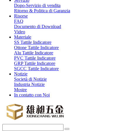
Servizio
Dopo-Servizio di vendita
Ritorno & Politica di Garanzia
Risorse
FAQ
Documento di Download
Video
Materiale
SS Tattile Indicatore
Ottone Tattile Indicatore
Alu Tattile Indicatore
PVC Tattile Indicatore
GRP Tattile Indicatore
SGCC Tattile Indicatore
Notizie
Società di Notizie
Industria Notizie
Mostre
In contatto con Noi