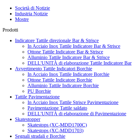
Società di Notizie
Industria Notizie
Mostre
Prodotti
Indicatore Tattile direzionale Bar & Strisce
In Acciaio Inox Tattile Indicatore Bar & Strisce
Ottone Tattile Indicatore Bar & Strisce
Alluminio Tattile Indicatore Bar & Strisce
DELL'UNITÀ di elaborazione Tattile Indicatore Bar
Avvertimento Tattile Indicatori Borchie
In Acciaio Inox Tattile Indicatore Borchie
Ottone Tattile Indicatore Borchie
Alluminio Tattile Indicatore Borchie
PU Borchie
Tattile Pavimentazione
In Acciaio Inox Tattile Strisce Pavimentazione
Pavimentazione Tattile saldato
DELL'UNITÀ di elaborazione di Pavimentazione
Skatestopper
Skatestops (XC-MDD1700C)
Skatestops (XC-MDD1703)
Segnali stradali e Borchie