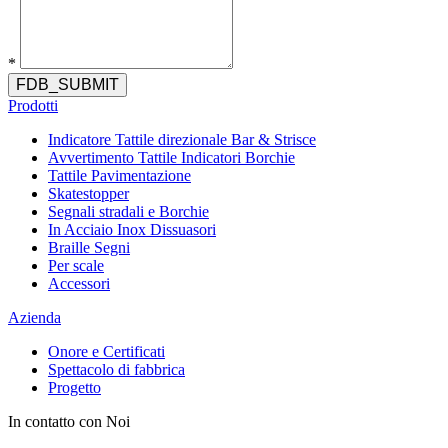
*
FDB_SUBMIT
Prodotti
Indicatore Tattile direzionale Bar & Strisce
Avvertimento Tattile Indicatori Borchie
Tattile Pavimentazione
Skatestopper
Segnali stradali e Borchie
In Acciaio Inox Dissuasori
Braille Segni
Per scale
Accessori
Azienda
Onore e Certificati
Spettacolo di fabbrica
Progetto
In contatto con Noi