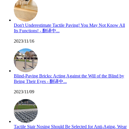
Don't Underestimate Tactile Paving! You May Not Know All
Its Functions! - 翻译中...
2023/11/16
Blind-Paving Bricks: Acting Against the Will of the Blind by
Being Their Eyes - 翻译中...
2023/11/09
Tactile Stair Nosing Should Be Selected for Anti-Aging, Wear