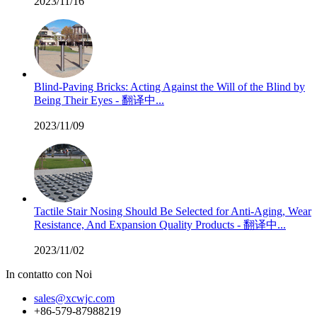
2023/11/16
Blind-Paving Bricks: Acting Against the Will of the Blind by
Being Their Eyes - 翻译中...
2023/11/09
Tactile Stair Nosing Should Be Selected for Anti-Aging, Wear
Resistance, And Expansion Quality Products - 翻译中...
2023/11/02
In contatto con Noi
sales@xcwjc.com
+86-579-87988219