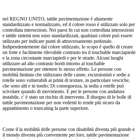
nel REGNO UNITO, tattile pavimentazione è altamente
standardizzato e normalizzato, ed il colore rosso è utilizzato solo per
controllata intersezioni. Nei paesi In cui non controllata intersezioni
e tattile sistemi non sono standardizzati, qualsiasi colore può essere
utilizzato per indicare punti di attraversamento pedonale.
Indipendentemente dal colore utilizzato, lo scopo è quello di creare
un forte e facilmente rilevabile contrasto tra il touchable marciapiede
e la zona circostante marciapiedi e per le strade. Alcuni luoghi
utilizzare ad alto contrasto bordi intorno al touchable
pavimentazione per ottenere lo stesso effetto. Le persone con
mobilità limitata che utilizzano delle canne, escursionisti e sedie a
rotelle sono vulnerabili ai primi di texture, in particolare vesciche,
che sono alti e in tondo; Di conseguenza, la sedia a rotelle può
scivolare quando di movimento. E per le persone con andatura
instabile, c' è stato un rischio di intervento. Il disegno di le bolle di
tattile pavimentazione per non vedenti lo rende più sicuro da
appiattimento o truncating la parte superiore.
Come il la mobilità delle persone con disabilità diventa più grande e
il mondo diventa più conveniente per loro, tattile pavimentazione