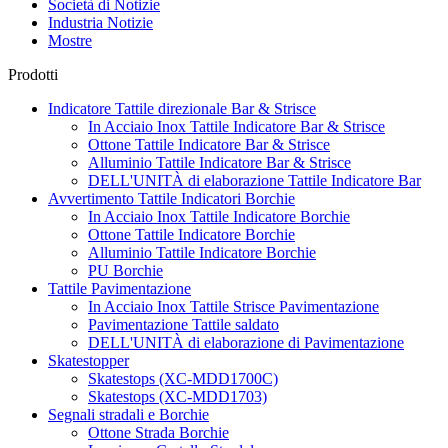
Società di Notizie
Industria Notizie
Mostre
Prodotti
Indicatore Tattile direzionale Bar & Strisce
In Acciaio Inox Tattile Indicatore Bar & Strisce
Ottone Tattile Indicatore Bar & Strisce
Alluminio Tattile Indicatore Bar & Strisce
DELL'UNITÀ di elaborazione Tattile Indicatore Bar
Avvertimento Tattile Indicatori Borchie
In Acciaio Inox Tattile Indicatore Borchie
Ottone Tattile Indicatore Borchie
Alluminio Tattile Indicatore Borchie
PU Borchie
Tattile Pavimentazione
In Acciaio Inox Tattile Strisce Pavimentazione
Pavimentazione Tattile saldato
DELL'UNITÀ di elaborazione di Pavimentazione
Skatestopper
Skatestops (XC-MDD1700C)
Skatestops (XC-MDD1703)
Segnali stradali e Borchie
Ottone Strada Borchie