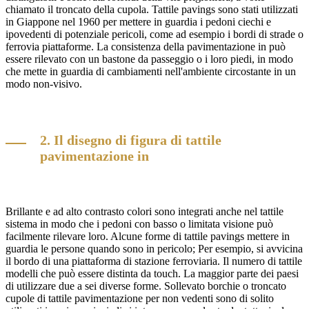
chiamato il troncato della cupola. Tattile pavings sono stati utilizzati
in Giappone nel 1960 per mettere in guardia i pedoni ciechi e
ipovedenti di potenziale pericoli, come ad esempio i bordi di strade o
ferrovia piattaforme. La consistenza della pavimentazione in può
essere rilevato con un bastone da passeggio o i loro piedi, in modo
che mette in guardia di cambiamenti nell'ambiente circostante in un
modo non-visivo.
2. Il disegno di figura di tattile
pavimentazione in
Brillante e ad alto contrasto colori sono integrati anche nel tattile
sistema in modo che i pedoni con basso o limitata visione può
facilmente rilevare loro. Alcune forme di tattile pavings mettere in
guardia le persone quando sono in pericolo; Per esempio, si avvicina
il bordo di una piattaforma di stazione ferroviaria. Il numero di tattile
modelli che può essere distinta da touch. La maggior parte dei paesi
di utilizzare due a sei diverse forme. Sollevato borchie o troncato
cupole di
tattile pavimentazione per non vedenti sono di solito