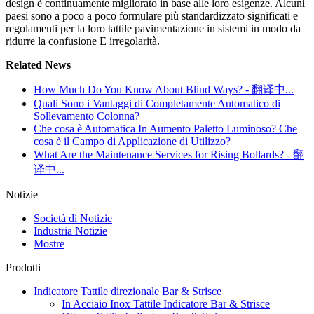
design è continuamente migliorato in base alle loro esigenze. Alcuni
paesi sono a poco a poco formulare più standardizzato significati e
regolamenti per la loro tattile pavimentazione in sistemi in modo da
ridurre la confusione E irregolarità.
Related News
How Much Do You Know About Blind Ways? - 翻译中...
Quali Sono i Vantaggi di Completamente Automatico di
Sollevamento Colonna?
Che cosa è Automatica In Aumento Paletto Luminoso? Che
cosa è il Campo di Applicazione di Utilizzo?
What Are the Maintenance Services for Rising Bollards? - 翻
译中...
Notizie
Società di Notizie
Industria Notizie
Mostre
Prodotti
Indicatore Tattile direzionale Bar & Strisce
In Acciaio Inox Tattile Indicatore Bar & Strisce