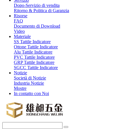
Servizio
Dopo-Servizio di vendita
Ritorno & Politica di Garanzia
Risorse
FAQ
Documento di Download
Video
Materiale
SS Tattile Indicatore
Ottone Tattile Indicatore
Alu Tattile Indicatore
PVC Tattile Indicatore
GRP Tattile Indicatore
SGCC Tattile Indicatore
Notizie
Società di Notizie
Industria Notizie
Mostre
In contatto con Noi