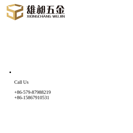
Call Us
+86-579-87988219
+86-15867910531