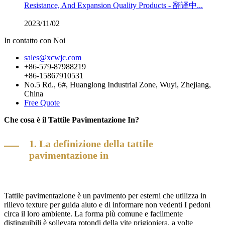
Resistance, And Expansion Quality Products - 翻译中...
2023/11/02
In contatto con Noi
sales@xcwjc.com
+86-579-87988219
+86-15867910531
No.5 Rd., 6#, Huanglong Industrial Zone, Wuyi, Zhejiang,
China
Free Quote
Che cosa è il Tattile Pavimentazione In?
1. La definizione della tattile
pavimentazione in
Tattile pavimentazione è un pavimento per esterni che utilizza in
rilievo texture per guida aiuto e di informare non vedenti I pedoni
circa il loro ambiente. La forma più comune e facilmente
distinguibili è sollevata rotondi della vite prigioniera, a volte