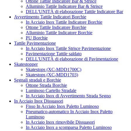
Ottone Tattile Indicatore Bar & Strisce
Alluminio Tattile Indicatore Bar & Strisce
DELL'UNITÀ di elaborazione Tattile Indicatore Bar
Avvertimento Tattile Indicatori Borchie
In Acciaio Inox Tattile Indicatore Borchie
Ottone Tattile Indicatore Borchie
Alluminio Tattile Indicatore Borchie
PU Borchie
Tattile Pavimentazione
In Acciaio Inox Tattile Strisce Pavimentazione
Pavimentazione Tattile saldato
DELL'UNITÀ di elaborazione di Pavimentazione
Skatestopper
Skatestops (XC-MDD1700C)
Skatestops (XC-MDD1703)
Segnali stradali e Borchie
Ottone Strada Borchie
Luminoso Cartello Stradale
In Acciaio Inox di Avvertimento Strada Segno
In Acciaio Inox Dissuasori
Fisso In Acciaio Inox Paletto Luminoso
Pneumatico-automatico In Acciaio Inox Paletto
Luminoso
In Acciaio Inox rimovibile Dissuasori
In Acciaio Inox a scomparsa Paletto Luminoso