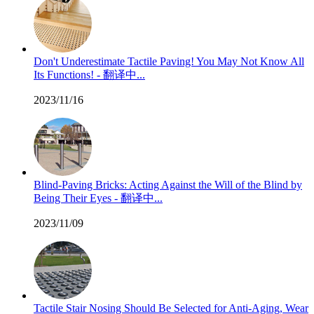
Don't Underestimate Tactile Paving! You May Not Know All
Its Functions! - 翻译中...
2023/11/16
Blind-Paving Bricks: Acting Against the Will of the Blind by
Being Their Eyes - 翻译中...
2023/11/09
Tactile Stair Nosing Should Be Selected for Anti-Aging, Wear