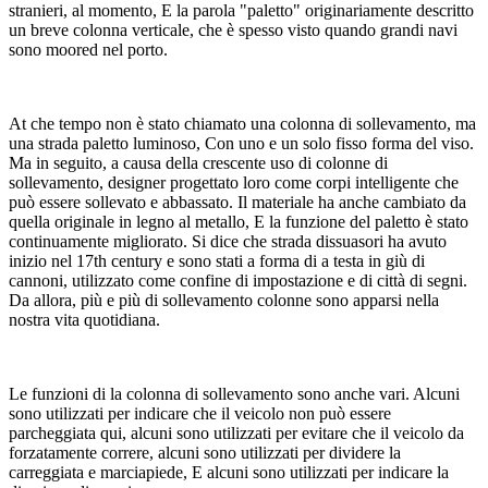
stranieri, al momento, E la parola "paletto" originariamente descritto
un breve colonna verticale, che è spesso visto quando grandi navi
sono moored nel porto.
At che tempo non è stato chiamato una colonna di sollevamento, ma
una strada paletto luminoso, Con uno e un solo fisso forma del viso.
Ma in seguito, a causa della crescente uso di colonne di
sollevamento, designer progettato loro come corpi intelligente che
può essere sollevato e abbassato. Il materiale ha anche cambiato da
quella originale in legno al metallo, E la funzione del paletto è stato
continuamente migliorato. Si dice che strada dissuasori ha avuto
inizio nel 17th century e sono stati a forma di a testa in giù di
cannoni, utilizzato come confine di impostazione e di città di segni.
Da allora, più e più di sollevamento colonne sono apparsi nella
nostra vita quotidiana.
Le funzioni di la colonna di sollevamento sono anche vari. Alcuni
sono utilizzati per indicare che il veicolo non può essere
parcheggiata qui, alcuni sono utilizzati per evitare che il veicolo da
forzatamente correre, alcuni sono utilizzati per dividere la
carreggiata e marciapiede, E alcuni sono utilizzati per indicare la