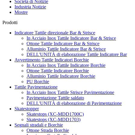
Società di Notizie
Industria Notizie
Mostre
Prodotti
Indicatore Tattile direzionale Bar & Strisce
In Acciaio Inox Tattile Indicatore Bar & Strisce
Ottone Tattile Indicatore Bar & Strisce
Alluminio Tattile Indicatore Bar & Strisce
DELL'UNITÀ di elaborazione Tattile Indicatore Bar
Avvertimento Tattile Indicatori Borchie
In Acciaio Inox Tattile Indicatore Borchie
Ottone Tattile Indicatore Borchie
Alluminio Tattile Indicatore Borchie
PU Borchie
Tattile Pavimentazione
In Acciaio Inox Tattile Strisce Pavimentazione
Pavimentazione Tattile saldato
DELL'UNITÀ di elaborazione di Pavimentazione
Skatestopper
Skatestops (XC-MDD1700C)
Skatestops (XC-MDD1703)
Segnali stradali e Borchie
Ottone Strada Borchie