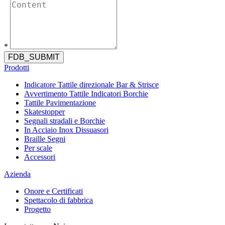
*
FDB_SUBMIT
Prodotti
Indicatore Tattile direzionale Bar & Strisce
Avvertimento Tattile Indicatori Borchie
Tattile Pavimentazione
Skatestopper
Segnali stradali e Borchie
In Acciaio Inox Dissuasori
Braille Segni
Per scale
Accessori
Azienda
Onore e Certificati
Spettacolo di fabbrica
Progetto