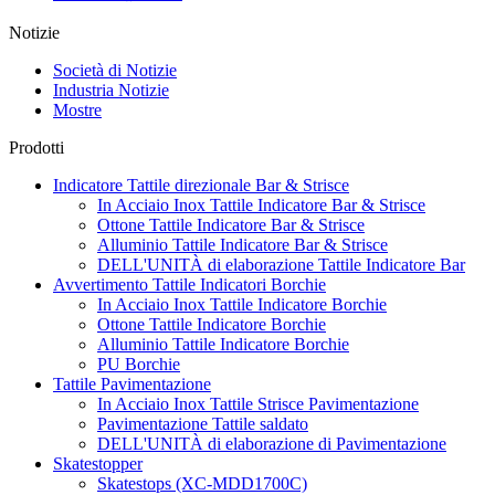
Notizie
Società di Notizie
Industria Notizie
Mostre
Prodotti
Indicatore Tattile direzionale Bar & Strisce
In Acciaio Inox Tattile Indicatore Bar & Strisce
Ottone Tattile Indicatore Bar & Strisce
Alluminio Tattile Indicatore Bar & Strisce
DELL'UNITÀ di elaborazione Tattile Indicatore Bar
Avvertimento Tattile Indicatori Borchie
In Acciaio Inox Tattile Indicatore Borchie
Ottone Tattile Indicatore Borchie
Alluminio Tattile Indicatore Borchie
PU Borchie
Tattile Pavimentazione
In Acciaio Inox Tattile Strisce Pavimentazione
Pavimentazione Tattile saldato
DELL'UNITÀ di elaborazione di Pavimentazione
Skatestopper
Skatestops (XC-MDD1700C)