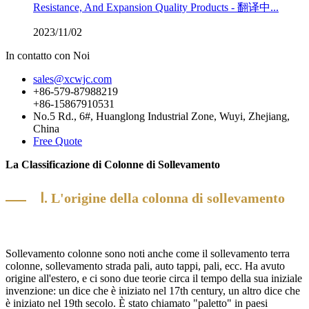
Resistance, And Expansion Quality Products - 翻译中...
2023/11/02
In contatto con Noi
sales@xcwjc.com
+86-579-87988219
+86-15867910531
No.5 Rd., 6#, Huanglong Industrial Zone, Wuyi, Zhejiang,
China
Free Quote
La Classificazione di Colonne di Sollevamento
Ⅰ. L'origine della colonna di sollevamento
Sollevamento colonne sono noti anche come il sollevamento terra
colonne, sollevamento strada pali, auto tappi, pali, ecc. Ha avuto
origine all'estero, e ci sono due teorie circa il tempo della sua iniziale
invenzione: un dice che è iniziato nel 17th century, un altro dice che
è iniziato nel 19th secolo. È stato chiamato "paletto" in paesi