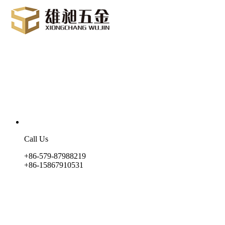
Call Us
+86-579-87988219
+86-15867910531