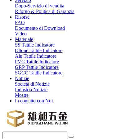
Servizio
Dopo-Servizio di vendita
Ritorno & Politica di Garanzia
Risorse
FAQ
Documento di Download
Video
Materiale
SS Tattile Indicatore
Ottone Tattile Indicatore
Alu Tattile Indicatore
PVC Tattile Indicatore
GRP Tattile Indicatore
SGCC Tattile Indicatore
Notizie
Società di Notizie
Industria Notizie
Mostre
In contatto con Noi