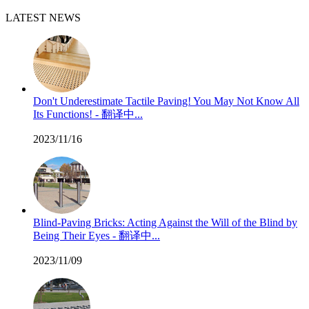
LATEST NEWS
Don't Underestimate Tactile Paving! You May Not Know All
Its Functions! - 翻译中...
2023/11/16
Blind-Paving Bricks: Acting Against the Will of the Blind by
Being Their Eyes - 翻译中...
2023/11/09