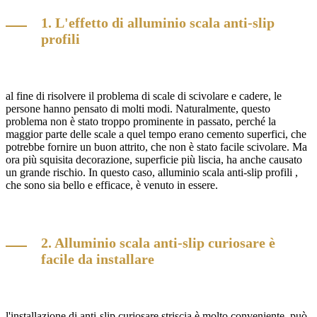
1. L'effetto di alluminio scala anti-slip
profili
al fine di risolvere il problema di scale di scivolare e cadere, le
persone hanno pensato di molti modi. Naturalmente, questo
problema non è stato troppo prominente in passato, perché la
maggior parte delle scale a quel tempo erano cemento superfici, che
potrebbe fornire un buon attrito, che non è stato facile scivolare. Ma
ora più squisita decorazione, superficie più liscia, ha anche causato
un grande rischio. In questo caso, alluminio scala
anti-slip profili ,
che sono sia bello e efficace, è venuto in essere.
2. Alluminio scala anti-slip curiosare è
facile da installare
l'installazione di
anti-slip curiosare striscia è molto conveniente, può