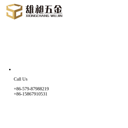
Call Us
+86-579-87988219
+86-15867910531