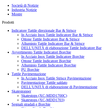
Società di Notizie
Industria Notizie
Mostre
Prodotti
Indicatore Tattile direzionale Bar & Strisce
In Acciaio Inox Tattile Indicatore Bar & Strisce
Ottone Tattile Indicatore Bar & Strisce
Alluminio Tattile Indicatore Bar & Strisce
DELL'UNITÀ di elaborazione Tattile Indicatore Bar
Avvertimento Tattile Indicatori Borchie
In Acciaio Inox Tattile Indicatore Borchie
Ottone Tattile Indicatore Borchie
Alluminio Tattile Indicatore Borchie
PU Borchie
Tattile Pavimentazione
In Acciaio Inox Tattile Strisce Pavimentazione
Pavimentazione Tattile saldato
DELL'UNITÀ di elaborazione di Pavimentazione
Skatestopper
Skatestops (XC-MDD1700C)
Skatestops (XC-MDD1703)
Segnali stradali e Borchie