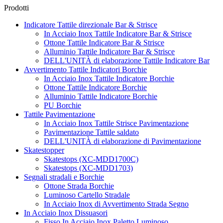
Prodotti
Indicatore Tattile direzionale Bar & Strisce
In Acciaio Inox Tattile Indicatore Bar & Strisce
Ottone Tattile Indicatore Bar & Strisce
Alluminio Tattile Indicatore Bar & Strisce
DELL'UNITÀ di elaborazione Tattile Indicatore Bar
Avvertimento Tattile Indicatori Borchie
In Acciaio Inox Tattile Indicatore Borchie
Ottone Tattile Indicatore Borchie
Alluminio Tattile Indicatore Borchie
PU Borchie
Tattile Pavimentazione
In Acciaio Inox Tattile Strisce Pavimentazione
Pavimentazione Tattile saldato
DELL'UNITÀ di elaborazione di Pavimentazione
Skatestopper
Skatestops (XC-MDD1700C)
Skatestops (XC-MDD1703)
Segnali stradali e Borchie
Ottone Strada Borchie
Luminoso Cartello Stradale
In Acciaio Inox di Avvertimento Strada Segno
In Acciaio Inox Dissuasori
Fisso In Acciaio Inox Paletto Luminoso