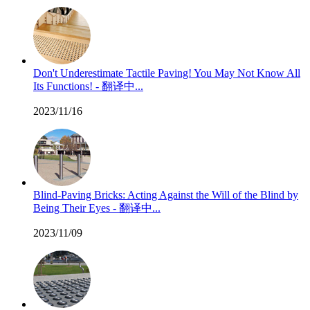
Don't Underestimate Tactile Paving! You May Not Know All
Its Functions! - 翻译中...
2023/11/16
Blind-Paving Bricks: Acting Against the Will of the Blind by
Being Their Eyes - 翻译中...
2023/11/09