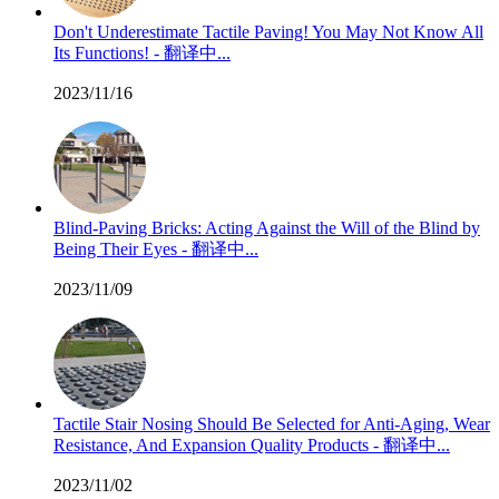
Don't Underestimate Tactile Paving! You May Not Know All
Its Functions! - 翻译中...
2023/11/16
Blind-Paving Bricks: Acting Against the Will of the Blind by
Being Their Eyes - 翻译中...
2023/11/09
Tactile Stair Nosing Should Be Selected for Anti-Aging, Wear
Resistance, And Expansion Quality Products - 翻译中...
2023/11/02