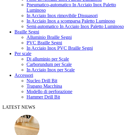
Pneumatico-automatico In Acciaio Inox Paletto
Luminoso
In Acciaio Inox rimovibile Dissuasori
In Acciaio Inox a scomparsa Paletto Luminoso
Semi-automatico In Acciaio Inox Paletto Luminoso
Braille Segni
Alluminio Braille Segni
PVC Braille Segni
In Acciaio Inox PVC Braille Segni
Per scale
Di alluminio per Scale
Carborundum per Scale
In Acciaio Inox per Scale
Accessori
Nucleo Drill Bit
Trapano Macchina
Modello di perforazione
Hammer Drill Bit
LATEST NEWS