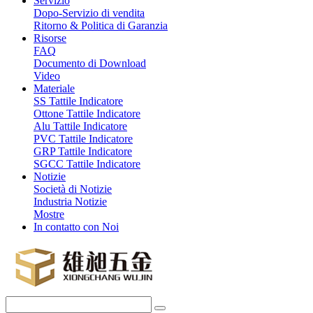
Servizio
Dopo-Servizio di vendita
Ritorno & Politica di Garanzia
Risorse
FAQ
Documento di Download
Video
Materiale
SS Tattile Indicatore
Ottone Tattile Indicatore
Alu Tattile Indicatore
PVC Tattile Indicatore
GRP Tattile Indicatore
SGCC Tattile Indicatore
Notizie
Società di Notizie
Industria Notizie
Mostre
In contatto con Noi