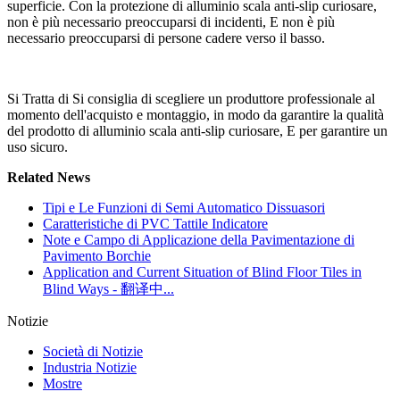
superficie. Con la protezione di alluminio scala anti-slip curiosare,
non è più necessario preoccuparsi di incidenti, E non è più
necessario preoccuparsi di persone cadere verso il basso.
Si Tratta di Si consiglia di scegliere un produttore professionale al
momento dell'acquisto e montaggio, in modo da garantire la qualità
del prodotto di alluminio scala anti-slip curiosare, E per garantire un
uso sicuro.
Related News
Tipi e Le Funzioni di Semi Automatico Dissuasori
Caratteristiche di PVC Tattile Indicatore
Note e Campo di Applicazione della Pavimentazione di
Pavimento Borchie
Application and Current Situation of Blind Floor Tiles in
Blind Ways - 翻译中...
Notizie
Società di Notizie
Industria Notizie
Mostre