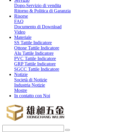
Servizio
Dopo-Servizio di vendita
Ritorno & Politica di Garanzia
Risorse
FAQ
Documento di Download
Video
Materiale
SS Tattile Indicatore
Ottone Tattile Indicatore
Alu Tattile Indicatore
PVC Tattile Indicatore
GRP Tattile Indicatore
SGCC Tattile Indicatore
Notizie
Società di Notizie
Industria Notizie
Mostre
In contatto con Noi