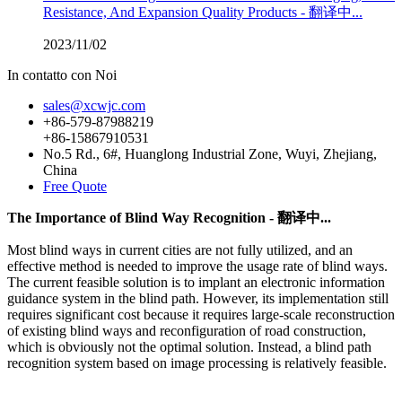
Resistance, And Expansion Quality Products - 翻译中...
2023/11/02
In contatto con Noi
sales@xcwjc.com
+86-579-87988219
+86-15867910531
No.5 Rd., 6#, Huanglong Industrial Zone, Wuyi, Zhejiang,
China
Free Quote
The Importance of Blind Way Recognition - 翻译中...
Most blind ways in current cities are not fully utilized, and an
effective method is needed to improve the usage rate of blind ways.
The current feasible solution is to implant an electronic information
guidance system in the blind path. However, its implementation still
requires significant cost because it requires large-scale reconstruction
of existing blind ways and reconfiguration of road construction,
which is obviously not the optimal solution. Instead, a blind path
recognition system based on image processing is relatively feasible.