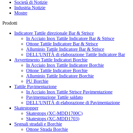
Società di Notizie
Industria Notizie
Mostre
Prodotti
Indicatore Tattile direzionale Bar & Strisce
In Acciaio Inox Tattile Indicatore Bar & Strisce
Ottone Tattile Indicatore Bar & Strisce
Alluminio Tattile Indicatore Bar & Strisce
DELL'UNITÀ di elaborazione Tattile Indicatore Bar
Avvertimento Tattile Indicatori Borchie
In Acciaio Inox Tattile Indicatore Borchie
Ottone Tattile Indicatore Borchie
Alluminio Tattile Indicatore Borchie
PU Borchie
Tattile Pavimentazione
In Acciaio Inox Tattile Strisce Pavimentazione
Pavimentazione Tattile saldato
DELL'UNITÀ di elaborazione di Pavimentazione
Skatestopper
Skatestops (XC-MDD1700C)
Skatestops (XC-MDD1703)
Segnali stradali e Borchie
Ottone Strada Borchie