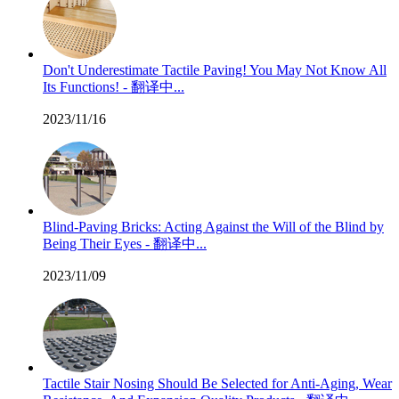
Don't Underestimate Tactile Paving! You May Not Know All
Its Functions! - 翻译中...
2023/11/16
Blind-Paving Bricks: Acting Against the Will of the Blind by
Being Their Eyes - 翻译中...
2023/11/09
Tactile Stair Nosing Should Be Selected for Anti-Aging, Wear