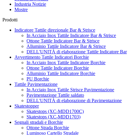
Industria Notizie
Mostre
Prodotti
Indicatore Tattile direzionale Bar & Strisce
In Acciaio Inox Tattile Indicatore Bar & Strisce
Ottone Tattile Indicatore Bar & Strisce
Alluminio Tattile Indicatore Bar & Strisce
DELL'UNITÀ di elaborazione Tattile Indicatore Bar
Avvertimento Tattile Indicatori Borchie
In Acciaio Inox Tattile Indicatore Borchie
Ottone Tattile Indicatore Borchie
Alluminio Tattile Indicatore Borchie
PU Borchie
Tattile Pavimentazione
In Acciaio Inox Tattile Strisce Pavimentazione
Pavimentazione Tattile saldato
DELL'UNITÀ di elaborazione di Pavimentazione
Skatestopper
Skatestops (XC-MDD1700C)
Skatestops (XC-MDD1703)
Segnali stradali e Borchie
Ottone Strada Borchie
Luminoso Cartello Stradale