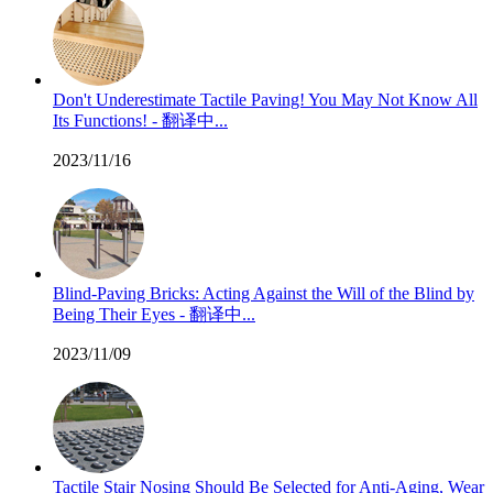
Don't Underestimate Tactile Paving! You May Not Know All
Its Functions! - 翻译中...
2023/11/16
Blind-Paving Bricks: Acting Against the Will of the Blind by
Being Their Eyes - 翻译中...
2023/11/09
Tactile Stair Nosing Should Be Selected for Anti-Aging, Wear