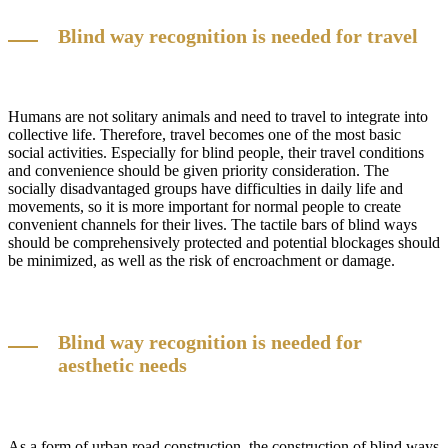
Blind way recognition is needed for travel
Humans are not solitary animals and need to travel to integrate into
collective life. Therefore, travel becomes one of the most basic
social activities. Especially for blind people, their travel conditions
and convenience should be given priority consideration. The
socially disadvantaged groups have difficulties in daily life and
movements, so it is more important for normal people to create
convenient channels for their lives. The tactile bars of blind ways
should be comprehensively protected and potential blockages should
be minimized, as well as the risk of encroachment or damage.
Blind way recognition is needed for
aesthetic needs
As a form of urban road construction, the construction of blind ways