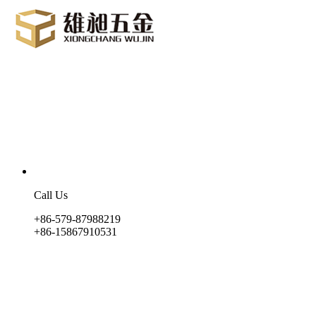
Call Us
+86-579-87988219
+86-15867910531