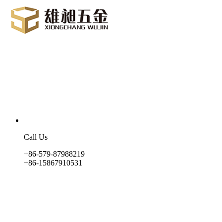
Call Us
+86-579-87988219
+86-15867910531