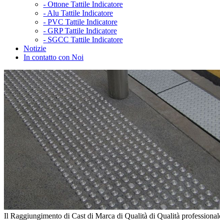
-
Ottone Tattile Indicatore
-
Alu Tattile Indicatore
-
PVC Tattile Indicatore
-
GRP Tattile Indicatore
-
SGCC Tattile Indicatore
Notizie
In contatto con Noi
Il Raggiungimento di Cast di Marca di Qualità di Qualità professional