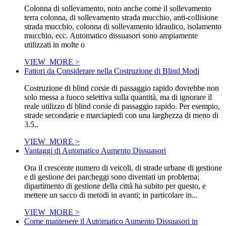
Colonna di sollevamento, noto anche come il sollevamento
terra colonna, di sollevamento strada mucchio, anti-collisione
strada mucchio, colonna di sollevamento idraulico, isolamento
mucchio, ecc. Automatico dissuasori sono ampiamente
utilizzati in molte o
VIEW_MORE >
Fattori da Considerare nella Costruzione di Blind Modi
Costruzione di blind corsie di passaggio rapido dovrebbe non
solo messa a fuoco selettiva sulla quantità, ma di ignorare il
reale utilizzo di blind corsie di passaggio rapido. Per esempio,
strade secondarie e marciapiedi con una larghezza di meno di
3.5..
VIEW_MORE >
Vantaggi di Automatico Aumento Dissuasori
Ora il crescente numero di veicoli, di strade urbane di gestione
e di gestione dei parcheggi sono diventati un problema;
dipartimento di gestione della città ha subito per questo, e
mettere un sacco di metodi in avanti; in particolare in...
VIEW_MORE >
Come mantenere il Automatico Aumento Dissuasori in