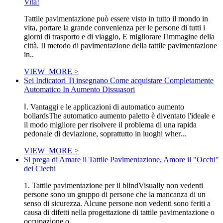
Vita!
Tattile pavimentazione può essere visto in tutto il mondo in
vita, portare la grande convenienza per le persone di tutti i
giorni di trasporto e di viaggio, E migliorare l'immagine della
città. Il metodo di pavimentazione della tattile pavimentazione
in..
VIEW_MORE >
Sei Indicatori Ti insegnano Come acquistare Completamente
Automatico In Aumento Dissuasori
Ⅰ. Vantaggi e le applicazioni di automatico aumento
bollardsThe automatico aumento paletto è diventato l'ideale e
il modo migliore per risolvere il problema di una rapida
pedonale di deviazione, soprattutto in luoghi wher...
VIEW_MORE >
Si prega di Amare il Tattile Pavimentazione, Amore il "Occhi"
dei Ciechi
1. Tattile pavimentazione per il blindVisually non vedenti
persone sono un gruppo di persone che la mancanza di un
senso di sicurezza. Alcune persone non vedenti sono feriti a
causa di difetti nella progettazione di tattile pavimentazione o
occupazione o.