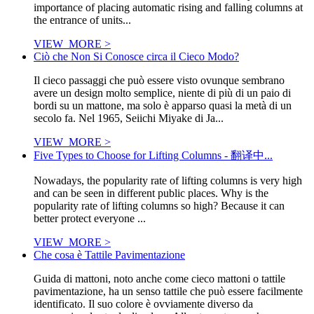
importance of placing automatic rising and falling columns at
the entrance of units...
VIEW_MORE >
Ciò che Non Si Conosce circa il Cieco Modo?
Il cieco passaggi che può essere visto ovunque sembrano
avere un design molto semplice, niente di più di un paio di
bordi su un mattone, ma solo è apparso quasi la metà di un
secolo fa. Nel 1965, Seiichi Miyake di Ja...
VIEW_MORE >
Five Types to Choose for Lifting Columns - 翻译中...
Nowadays, the popularity rate of lifting columns is very high
and can be seen in different public places. Why is the
popularity rate of lifting columns so high? Because it can
better protect everyone ...
VIEW_MORE >
Che cosa è Tattile Pavimentazione
Guida di mattoni, noto anche come cieco mattoni o tattile
pavimentazione, ha un senso tattile che può essere facilmente
identificato. Il suo colore è ovviamente diverso da