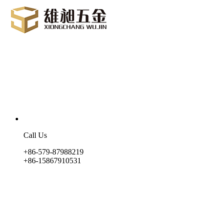
Call Us
+86-579-87988219
+86-15867910531