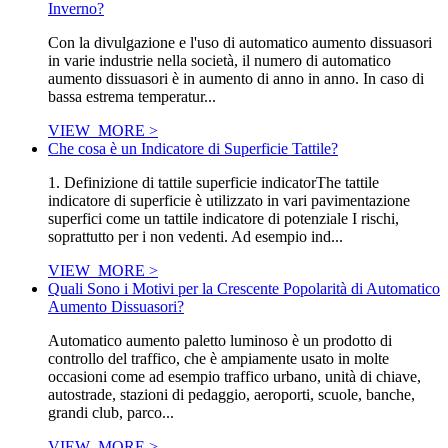
Inverno?
Con la divulgazione e l'uso di automatico aumento dissuasori
in varie industrie nella società, il numero di automatico
aumento dissuasori è in aumento di anno in anno. In caso di
bassa estrema temperatur...
VIEW_MORE >
Che cosa è un Indicatore di Superficie Tattile?
1. Definizione di tattile superficie indicatorThe tattile
indicatore di superficie è utilizzato in vari pavimentazione
superfici come un tattile indicatore di potenziale I rischi,
soprattutto per i non vedenti. Ad esempio ind...
VIEW_MORE >
Quali Sono i Motivi per la Crescente Popolarità di Automatico
Aumento Dissuasori?
Automatico aumento paletto luminoso è un prodotto di
controllo del traffico, che è ampiamente usato in molte
occasioni come ad esempio traffico urbano, unità di chiave,
autostrade, stazioni di pedaggio, aeroporti, scuole, banche,
grandi club, parco...
VIEW_MORE >