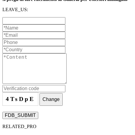
LEAVE_US:
4TsDpE
Change
FDB_SUBMIT
RELATED_PRO