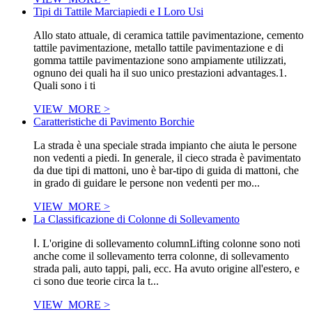
Tipi di Tattile Marciapiedi e I Loro Usi
Allo stato attuale, di ceramica tattile pavimentazione, cemento
tattile pavimentazione, metallo tattile pavimentazione e di
gomma tattile pavimentazione sono ampiamente utilizzati,
ognuno dei quali ha il suo unico prestazioni advantages.1.
Quali sono i ti
VIEW_MORE >
Caratteristiche di Pavimento Borchie
La strada è una speciale strada impianto che aiuta le persone
non vedenti a piedi. In generale, il cieco strada è pavimentato
da due tipi di mattoni, uno è bar-tipo di guida di mattoni, che
in grado di guidare le persone non vedenti per mo...
VIEW_MORE >
La Classificazione di Colonne di Sollevamento
Ⅰ. L'origine di sollevamento columnLifting colonne sono noti
anche come il sollevamento terra colonne, di sollevamento
strada pali, auto tappi, pali, ecc. Ha avuto origine all'estero, e
ci sono due teorie circa la t...
VIEW_MORE >