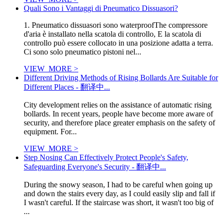
Quali Sono i Vantaggi di Pneumatico Dissuasori?
1. Pneumatico dissuasori sono waterproofThe compressore
d'aria è installato nella scatola di controllo, E la scatola di
controllo può essere collocato in una posizione adatta a terra.
Ci sono solo pneumatico pistoni nel...
VIEW_MORE >
Different Driving Methods of Rising Bollards Are Suitable for
Different Places - 翻译中...
City development relies on the assistance of automatic rising
bollards. In recent years, people have become more aware of
security, and therefore place greater emphasis on the safety of
equipment. For...
VIEW_MORE >
Step Nosing Can Effectively Protect People's Safety,
Safeguarding Everyone's Security - 翻译中...
During the snowy season, I had to be careful when going up
and down the stairs every day, as I could easily slip and fall if
I wasn't careful. If the staircase was short, it wasn't too big of
...