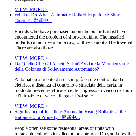
VIEW_MORE >
What to Do When Automatic Bollard Experience Short
Circuit? - 翻译中...
Friends who have purchased automatic bollards must have
encountered the problem of short-circuiting. The installed
bollards cannot rise up in a row, or they cannot all be lowered.
There are also those...
VIEW_MORE >
Da Quello Che Gli Aspetti Si Può Avviare la Manutenzione
della Colonna di Sollevamento Automatico?
Automatico aumento dissuasori può essere controllata da
elettrico, a distanza di controllo o strisciata della carta, in
modo da prevenire efficacemente l'ingresso di veicoli da fuori
e l'intrusione di veicoli illegale. Essi sono...
VIEW_MORE >
Significance of Installing Automatic Rising Bollards at the
Entrance of a Property - 翻译中...
People often see some residential areas or units with
retractable columns installed at the entrance. Do you know the