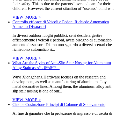
their safety. This is due to the parents' love and care for their
children. However, the current situation of "useless" blind w...
VIEW_MORE >
Controllo efficace di Veicoli e Pedoni Richiede Automatico
Aumento Dissuasori
In diversi outdoor luoghi pubblici, se si desidera gestire
efficacemente i veicoli e pedoni, avete bisogno di automatico
aumento dissuasori. Diamo uno sguardo a diversi scenari che
richiedono automatico ri...
VIEW_MORE >
What Are the Styles of Anti-Slip Stair Nosing for Aluminum
Alloy Staircases? - 翻译中...
Wuyi Xiongchang Hardware focuses on the research and
development, as well as manufacturing of aluminum alloy
metal decorative lines. Among them, the aluminum alloy anti-
slip stair nosing is one of our...
VIEW_MORE >
Cinque Costruzione Principi di Colonne di Sollevamento
Al fine di garantire che la protezione di ingresso e di uscita di