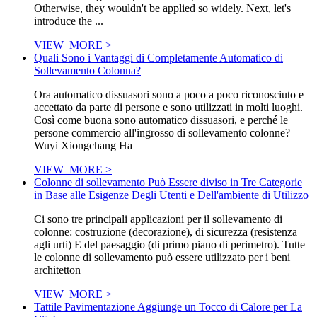
Otherwise, they wouldn't be applied so widely. Next, let's
introduce the ...
VIEW_MORE >
Quali Sono i Vantaggi di Completamente Automatico di
Sollevamento Colonna?
Ora automatico dissuasori sono a poco a poco riconosciuto e
accettato da parte di persone e sono utilizzati in molti luoghi.
Così come buona sono automatico dissuasori, e perché le
persone commercio all'ingrosso di sollevamento colonne?
Wuyi Xiongchang Ha
VIEW_MORE >
Colonne di sollevamento Può Essere diviso in Tre Categorie
in Base alle Esigenze Degli Utenti e Dell'ambiente di Utilizzo
Ci sono tre principali applicazioni per il sollevamento di
colonne: costruzione (decorazione), di sicurezza (resistenza
agli urti) E del paesaggio (di primo piano di perimetro). Tutte
le colonne di sollevamento può essere utilizzato per i beni
architetton
VIEW_MORE >
Tattile Pavimentazione Aggiunge un Tocco di Calore per La