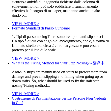
sicurezza attività di ingegneria richiesto dalla colonna di
sollevamento non può solo soddisfare il funzionamento
effettivo ha bisogno di manager, ma hanno anche un alto
grado o...
VIEW_MORE >
Formato Standard di Passo Curiosare
1. Tipi di passo nosingThere sono tre tipi di anti-slip striscia.
Un tipo è quelli con angolo di avvolgimento, che è, a forma di
L. Il lato stretto è di circa 2 cm di larghezza e può essere
protetto per il lato di le scale...
VIEW_MORE >
What is the Fixing Method for Stair Step Nosing? - 翻译中...
Anti-slip strips are mainly used on stairs to protect them from
damage and prevent slipping and falling when going up or
down stairs. So, what should be used to fix the stair step
nosing?Fixing method...
VIEW_MORE >
Costruzione di Pavimentazione per Le Persone Non Vedenti
in Città