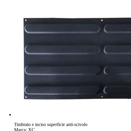
Timbrato e inciso superficie anti-scivolo
Marca: XC