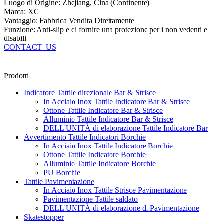
Luogo di Origine: Zhejiang, Cina (Continente)
Marca: XC
Vantaggio: Fabbrica Vendita Direttamente
Funzione: Anti-slip e di fornire una protezione per i non vedenti e
disabili
CONTACT_US
Prodotti
Indicatore Tattile direzionale Bar & Strisce
In Acciaio Inox Tattile Indicatore Bar & Strisce
Ottone Tattile Indicatore Bar & Strisce
Alluminio Tattile Indicatore Bar & Strisce
DELL'UNITÀ di elaborazione Tattile Indicatore Bar
Avvertimento Tattile Indicatori Borchie
In Acciaio Inox Tattile Indicatore Borchie
Ottone Tattile Indicatore Borchie
Alluminio Tattile Indicatore Borchie
PU Borchie
Tattile Pavimentazione
In Acciaio Inox Tattile Strisce Pavimentazione
Pavimentazione Tattile saldato
DELL'UNITÀ di elaborazione di Pavimentazione
Skatestopper