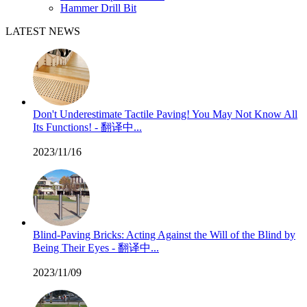
Hammer Drill Bit
LATEST NEWS
Don't Underestimate Tactile Paving! You May Not Know All
Its Functions! - 翻译中...
2023/11/16
Blind-Paving Bricks: Acting Against the Will of the Blind by
Being Their Eyes - 翻译中...
2023/11/09