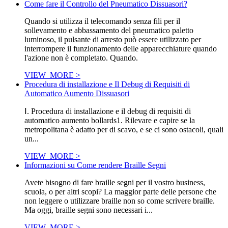
Come fare il Controllo del Pneumatico Dissuasori?
Quando si utilizza il telecomando senza fili per il
sollevamento e abbassamento del pneumatico paletto
luminoso, il pulsante di arresto può essere utilizzato per
interrompere il funzionamento delle apparecchiature quando
l'azione non è completato. Quando.
VIEW_MORE >
Procedura di installazione e Il Debug di Requisiti di
Automatico Aumento Dissuasori
Ⅰ. Procedura di installazione e il debug di requisiti di
automatico aumento bollards1. Rilevare e capire se la
metropolitana è adatto per di scavo, e se ci sono ostacoli, quali
un...
VIEW_MORE >
Informazioni su Come rendere Braille Segni
Avete bisogno di fare braille segni per il vostro business,
scuola, o per altri scopi? La maggior parte delle persone che
non leggere o utilizzare braille non so come scrivere braille.
Ma oggi, braille segni sono necessari i...
VIEW_MORE >