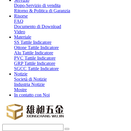
Servizio
Dopo-Servizio di vendita
Ritorno & Politica di Garanzia
Risorse
FAQ
Documento di Download
Video
Materiale
SS Tattile Indicatore
Ottone Tattile Indicatore
Alu Tattile Indicatore
PVC Tattile Indicatore
GRP Tattile Indicatore
SGCC Tattile Indicatore
Notizie
Società di Notizie
Industria Notizie
Mostre
In contatto con Noi