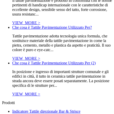
Il tattile pavimentazione è prodotto in conformità con le norme
pertinenti di handicap internazionale con le caratteristiche di
eccellente design, sensibile senso del tatto, forte corrosione,
usura resistanc...
VIEW_MORE >
Che cosa è Tattile Pavimentazione Utilizzato Per?
Tattile pavimentazione adotta tecnologia unica formula, che
sostituisce materiale della tattile pavimentazione in come la
pietra, cemento, metallo e plastica da aspetto e praticità. Il suo
colore è puro e eye-catc...
VIEW_MORE >
Che cosa è Tattile Pavimentazione Utilizzato Per (2)
In posizione e ingresso di importanti strutture comunale e gli
edifici in città, il tutto in ceramica tattile pavimentazione in
strada ancora deve essere posati separatamente. La posizione
specifica di le strutture per...
VIEW_MORE >
Prodotti
Indicatore Tattile direzionale Bar & Strisce