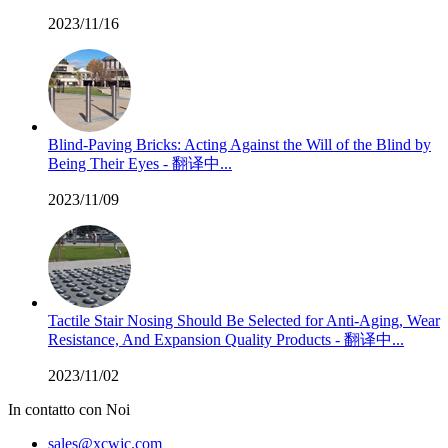
2023/11/16
Blind-Paving Bricks: Acting Against the Will of the Blind by
Being Their Eyes - 翻译中...
2023/11/09
Tactile Stair Nosing Should Be Selected for Anti-Aging, Wear
Resistance, And Expansion Quality Products - 翻译中...
2023/11/02
In contatto con Noi
sales@xcwjc.com