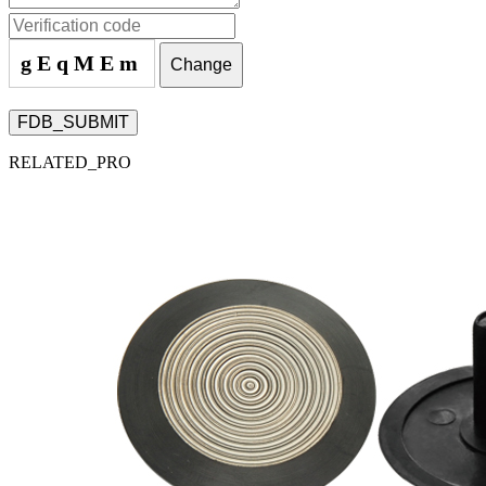
gEqMEm
Change
FDB_SUBMIT
RELATED_PRO