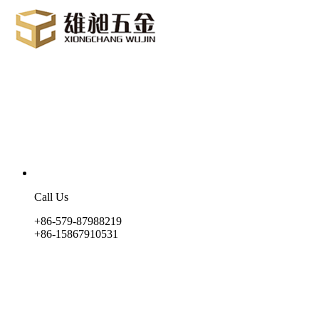
Call Us
+86-579-87988219
+86-15867910531