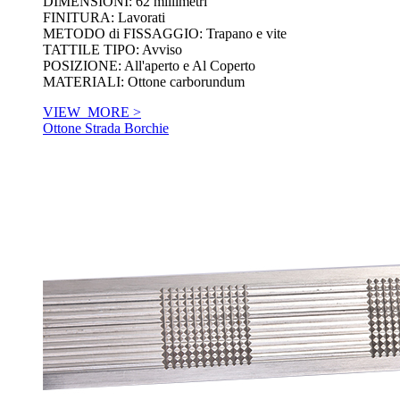
DIMENSIONI: 62 millimetri
FINITURA: Lavorati
METODO di FISSAGGIO: Trapano e vite
TATTILE TIPO: Avviso
POSIZIONE: All'aperto e Al Coperto
MATERIALI: Ottone carborundum
VIEW_MORE >
Ottone Strada Borchie