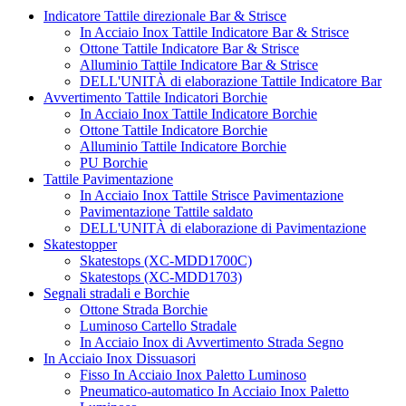
Indicatore Tattile direzionale Bar & Strisce
In Acciaio Inox Tattile Indicatore Bar & Strisce
Ottone Tattile Indicatore Bar & Strisce
Alluminio Tattile Indicatore Bar & Strisce
DELL'UNITÀ di elaborazione Tattile Indicatore Bar
Avvertimento Tattile Indicatori Borchie
In Acciaio Inox Tattile Indicatore Borchie
Ottone Tattile Indicatore Borchie
Alluminio Tattile Indicatore Borchie
PU Borchie
Tattile Pavimentazione
In Acciaio Inox Tattile Strisce Pavimentazione
Pavimentazione Tattile saldato
DELL'UNITÀ di elaborazione di Pavimentazione
Skatestopper
Skatestops (XC-MDD1700C)
Skatestops (XC-MDD1703)
Segnali stradali e Borchie
Ottone Strada Borchie
Luminoso Cartello Stradale
In Acciaio Inox di Avvertimento Strada Segno
In Acciaio Inox Dissuasori
Fisso In Acciaio Inox Paletto Luminoso
Pneumatico-automatico In Acciaio Inox Paletto