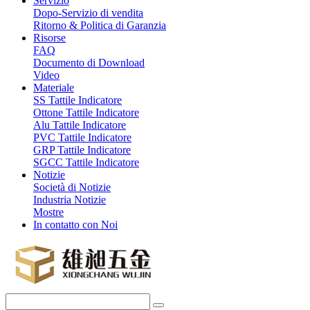
Servizio
Dopo-Servizio di vendita
Ritorno & Politica di Garanzia
Risorse
FAQ
Documento di Download
Video
Materiale
SS Tattile Indicatore
Ottone Tattile Indicatore
Alu Tattile Indicatore
PVC Tattile Indicatore
GRP Tattile Indicatore
SGCC Tattile Indicatore
Notizie
Società di Notizie
Industria Notizie
Mostre
In contatto con Noi