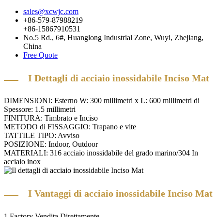
sales@xcwjc.com
+86-579-87988219
+86-15867910531
No.5 Rd., 6#, Huanglong Industrial Zone, Wuyi, Zhejiang,
China
Free Quote
I Dettagli di acciaio inossidabile Inciso Mat
DIMENSIONI: Esterno W: 300 millimetri x L: 600 millimetri di
Spessore: 1.5 millimetri
FINITURA: Timbrato e Inciso
METODO di FISSAGGIO: Trapano e vite
TATTILE TIPO: Avviso
POSIZIONE: Indoor, Outdoor
MATERIALI: 316 acciaio inossidabile del grado marino/304 In
acciaio inox
I Vantaggi di acciaio inossidabile Inciso Mat
1.Factory Vendita Direttamente