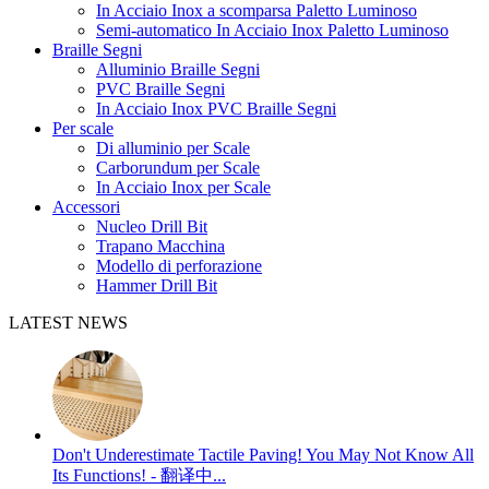
In Acciaio Inox a scomparsa Paletto Luminoso
Semi-automatico In Acciaio Inox Paletto Luminoso
Braille Segni
Alluminio Braille Segni
PVC Braille Segni
In Acciaio Inox PVC Braille Segni
Per scale
Di alluminio per Scale
Carborundum per Scale
In Acciaio Inox per Scale
Accessori
Nucleo Drill Bit
Trapano Macchina
Modello di perforazione
Hammer Drill Bit
LATEST NEWS
Don't Underestimate Tactile Paving! You May Not Know All
Its Functions! - 翻译中...