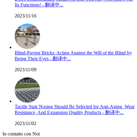
Its Functions! - 翻译中...
2023/11/16
Blind-Paving Bricks: Acting Against the Will of the Blind by
Being Their Eyes - 翻译中...
2023/11/09
Tactile Stair Nosing Should Be Selected for Anti-Aging, Wear
Resistance, And Expansion Quality Products - 翻译中...
2023/11/02
In contatto con Noi