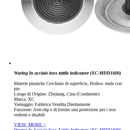
Waring In acciaio inox tattile indicatore (XC-MDD1600)
Materie plastiche Cerchiato di superficie, Hollow studs con
pin
Luogo di Origine: Zhejiang, Cina (Continente)
Marca: XC
Vantaggio: Fabbrica Vendita Direttamente
Funzione: Anti-slip e di fornire una protezione per i non
vedenti e disabili
VIEW_MORE >
Waring In Acciaio Inox Tattile Indicatore (XC-MDD1600)