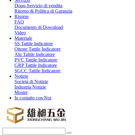
Servizio
Dopo-Servizio di vendita
Ritorno & Politica di Garanzia
Risorse
FAQ
Documento di Download
Video
Materiale
SS Tattile Indicatore
Ottone Tattile Indicatore
Alu Tattile Indicatore
PVC Tattile Indicatore
GRP Tattile Indicatore
SGCC Tattile Indicatore
Notizie
Società di Notizie
Industria Notizie
Mostre
In contatto con Noi