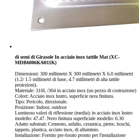
di semi di Girasole In acciaio inox tattile Mat (XC-
MDB6006K/6011K)
Dimensioni: 300 millimetri X 300 millimetri X 6.0 millimetri
(1.2/ 1.5 millimetri di base, 4.7 millimetri di alta tattile
proiezioni).
Materiale: 316L /304 in acciaio inox (un pezzo di costruzione)
Colori: Acciaio inox lustro, superficie nera finitura.
Tipo: Pericolo, direzionale.
Posizione: Indoor, outdoor
Luminoso valori di riflessione (media): in acciaio inox lustro
modello: 47.47. Nero finitura superficiale modello: 6.30
Adatto substrati: Cemento, asfalto, ceramica, pietre, boschi,
tappeto, plastica, acciaio inox, di alluminio.
Installazione: Fornito pre-forato pronto per l'installazione