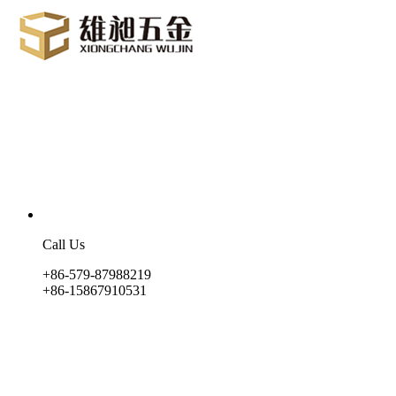
Call Us
+86-579-87988219
+86-15867910531