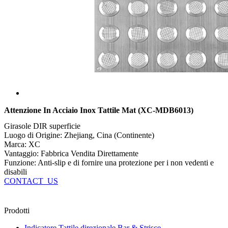
Attenzione In Acciaio Inox Tattile Mat (XC-MDB6013)
Girasole DIR superficie
Luogo di Origine: Zhejiang, Cina (Continente)
Marca: XC
Vantaggio: Fabbrica Vendita Direttamente
Funzione: Anti-slip e di fornire una protezione per i non vedenti e
disabili
CONTACT_US
Prodotti
Indicatore Tattile direzionale Bar & Strisce