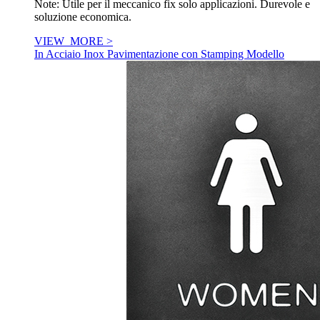
Note: Utile per il meccanico fix solo applicazioni. Durevole e
soluzione economica.
VIEW_MORE >
In Acciaio Inox Pavimentazione con Stamping Modello