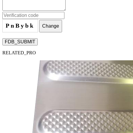
PnBybk
Change
FDB_SUBMIT
RELATED_PRO