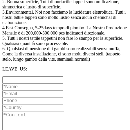
2. Buona superficie, Tutti di ourtactile tappeti sono unificazione,
simmetrica e lustro di superficie.
3.Environmental, Noi non facciamo la lucidatura elettrolitica. Tutti i
nostri tattile tappeti sono molto lustro senza alcun chemichal di
elaborazione.
4.Fast Consegna, 5-25days tempo di piombo. La Nostra Produzione
Mensile è di 200,000-300,000 pcs indicatori direzionale.
5. Tutti i nostri tattile tappetini non fare lo stampo per la superficie.
Qualsiasi quantità sono processable.
6. Qualsiasi dimensione di i gambi sono realizzabili senza muffa,
Come la diversa installazione, ci sono molti diversi steli, (tappeto
stelo, lungo gambo della vite, staminali normali)
LEAVE_US: