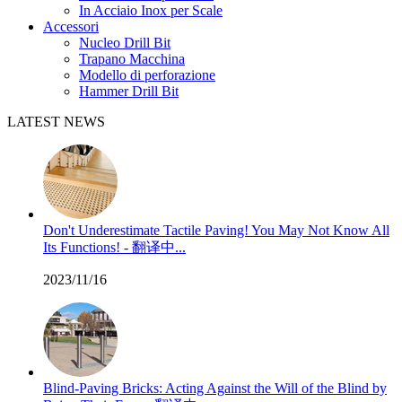
In Acciaio Inox per Scale
Accessori
Nucleo Drill Bit
Trapano Macchina
Modello di perforazione
Hammer Drill Bit
LATEST NEWS
Don't Underestimate Tactile Paving! You May Not Know All
Its Functions! - 翻译中...
2023/11/16
Blind-Paving Bricks: Acting Against the Will of the Blind by