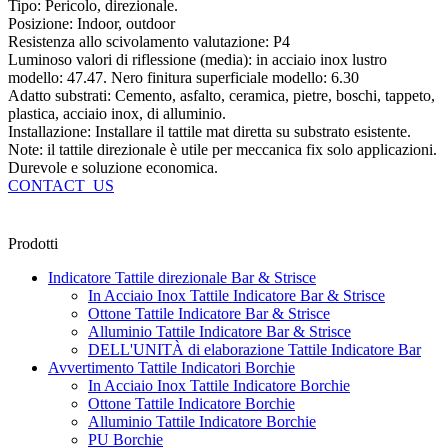
Tipo: Pericolo, direzionale.
Posizione: Indoor, outdoor
Resistenza allo scivolamento valutazione: P4
Luminoso valori di riflessione (media): in acciaio inox lustro
modello: 47.47. Nero finitura superficiale modello: 6.30
Adatto substrati: Cemento, asfalto, ceramica, pietre, boschi, tappeto,
plastica, acciaio inox, di alluminio.
Installazione: Installare il tattile mat diretta su substrato esistente.
Note: il tattile direzionale è utile per meccanica fix solo applicazioni.
Durevole e soluzione economica.
CONTACT_US
Prodotti
Indicatore Tattile direzionale Bar & Strisce
In Acciaio Inox Tattile Indicatore Bar & Strisce
Ottone Tattile Indicatore Bar & Strisce
Alluminio Tattile Indicatore Bar & Strisce
DELL'UNITÀ di elaborazione Tattile Indicatore Bar
Avvertimento Tattile Indicatori Borchie
In Acciaio Inox Tattile Indicatore Borchie
Ottone Tattile Indicatore Borchie
Alluminio Tattile Indicatore Borchie
PU Borchie