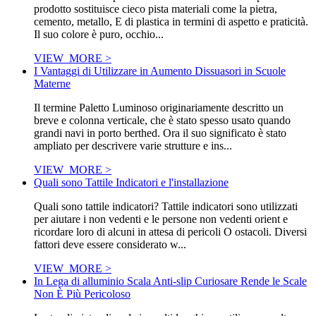
prodotto sostituisce cieco pista materiali come la pietra,
cemento, metallo, E di plastica in termini di aspetto e praticità.
Il suo colore è puro, occhio...
VIEW_MORE >
I Vantaggi di Utilizzare in Aumento Dissuasori in Scuole
Materne
Il termine Paletto Luminoso originariamente descritto un
breve e colonna verticale, che è stato spesso usato quando
grandi navi in porto berthed. Ora il suo significato è stato
ampliato per descrivere varie strutture e ins...
VIEW_MORE >
Quali sono Tattile Indicatori e l'installazione
Quali sono tattile indicatori? Tattile indicatori sono utilizzati
per aiutare i non vedenti e le persone non vedenti orient e
ricordare loro di alcuni in attesa di pericoli O ostacoli. Diversi
fattori deve essere considerato w...
VIEW_MORE >
In Lega di alluminio Scala Anti-slip Curiosare Rende le Scale
Non È Più Pericoloso