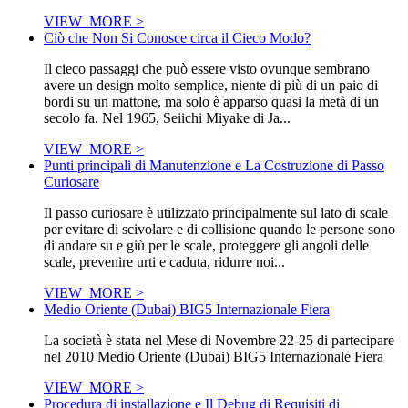
VIEW_MORE >
Ciò che Non Si Conosce circa il Cieco Modo?
Il cieco passaggi che può essere visto ovunque sembrano
avere un design molto semplice, niente di più di un paio di
bordi su un mattone, ma solo è apparso quasi la metà di un
secolo fa. Nel 1965, Seiichi Miyake di Ja...
VIEW_MORE >
Punti principali di Manutenzione e La Costruzione di Passo
Curiosare
Il passo curiosare è utilizzato principalmente sul lato di scale
per evitare di scivolare e di collisione quando le persone sono
di andare su e giù per le scale, proteggere gli angoli delle
scale, prevenire urti e caduta, ridurre noi...
VIEW_MORE >
Medio Oriente (Dubai) BIG5 Internazionale Fiera
La società è stata nel Mese di Novembre 22-25 di partecipare
nel 2010 Medio Oriente (Dubai) BIG5 Internazionale Fiera
VIEW_MORE >
Procedura di installazione e Il Debug di Requisiti di