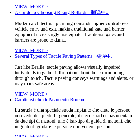
VIEW_MORE >
A Guide to Choosing Rising Bollards - 翻译中...
Modern architectural planning demands higher control over
vehicle entry and exit, making traditional gate and barrier
equipment increasingly inadequate. Traditional gates and
barriers are prone to dam...
VIEW_MORE >
Several Types of Tactile Paving Patterns - 翻译中...
Just like Braille, tactile paving allows visually impaired
individuals to gather information about their surroundings
through touch. Tactile paving conveys warnings and alerts, or
may mark safe areas....
VIEW_MORE >
Caratteristiche di Pavimento Borchie
La strada è una speciale strada impianto che aiuta le persone
non vedenti a piedi. In generale, il cieco strada è pavimentato
da due tipi di mattoni, uno è bar-tipo di guida di mattoni, che
in grado di guidare le persone non vedenti per mo...
VIEW_MORE >