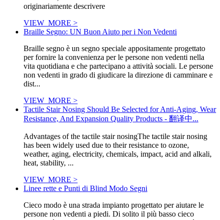
originariamente descrivere
VIEW_MORE >
Braille Segno: UN Buon Aiuto per i Non Vedenti
Braille segno è un segno speciale appositamente progettato
per fornire la convenienza per le persone non vedenti nella
vita quotidiana e che partecipano a attività sociali. Le persone
non vedenti in grado di giudicare la direzione di camminare e
dist...
VIEW_MORE >
Tactile Stair Nosing Should Be Selected for Anti-Aging, Wear
Resistance, And Expansion Quality Products - 翻译中...
Advantages of the tactile stair nosingThe tactile stair nosing
has been widely used due to their resistance to ozone,
weather, aging, electricity, chemicals, impact, acid and alkali,
heat, stability, ...
VIEW_MORE >
Linee rette e Punti di Blind Modo Segni
Cieco modo è una strada impianto progettato per aiutare le
persone non vedenti a piedi. Di solito il più basso cieco