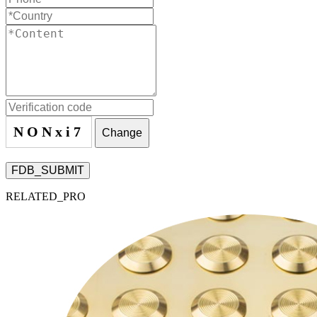
NONxi7
Change
FDB_SUBMIT
RELATED_PRO