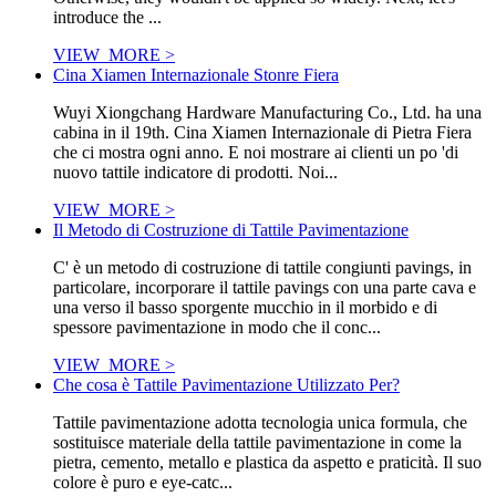
introduce the ...
VIEW_MORE >
Cina Xiamen Internazionale Stonre Fiera
Wuyi Xiongchang Hardware Manufacturing Co., Ltd. ha una
cabina in il 19th. Cina Xiamen Internazionale di Pietra Fiera
che ci mostra ogni anno. E noi mostrare ai clienti un po 'di
nuovo tattile indicatore di prodotti. Noi...
VIEW_MORE >
Il Metodo di Costruzione di Tattile Pavimentazione
C' è un metodo di costruzione di tattile congiunti pavings, in
particolare, incorporare il tattile pavings con una parte cava e
una verso il basso sporgente mucchio in il morbido e di
spessore pavimentazione in modo che il conc...
VIEW_MORE >
Che cosa è Tattile Pavimentazione Utilizzato Per?
Tattile pavimentazione adotta tecnologia unica formula, che
sostituisce materiale della tattile pavimentazione in come la
pietra, cemento, metallo e plastica da aspetto e praticità. Il suo
colore è puro e eye-catc...