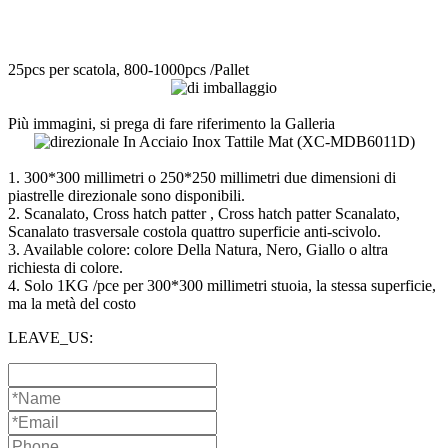
25pcs per scatola, 800-1000pcs /Pallet
Più immagini, si prega di fare riferimento la Galleria
1. 300*300 millimetri o 250*250 millimetri due dimensioni di
piastrelle direzionale sono disponibili.
2. Scanalato, Cross hatch patter , Cross hatch patter Scanalato,
Scanalato trasversale costola quattro superficie anti-scivolo.
3. Available colore: colore Della Natura, Nero, Giallo o altra
richiesta di colore.
4. Solo 1KG /pce per 300*300 millimetri stuoia, la stessa superficie,
ma la metà del costo
LEAVE_US: