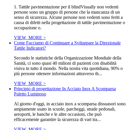
1. Tattile pavimentazione per il blindVisually non vedenti
persone sono un gruppo di persone che la mancanza di un
senso di sicurezza. Alcune persone non vedenti sono feriti a
causa di difetti nella progettazione di tattile pavimentazione o
occupazione o.
VIEW_MORE >
Come Facciamo di Continuare a Sviluppare la Direzionale
Tattile Indicatori?
Secondo le statistiche della Organizzazione Mondiale della
Sanità, ci sono quasi 40 milioni di pazienti con disabilità
visiva in tutto il mondo. Nella nostra vita quotidiana, 90% o
più persone ottenere informazioni attraverso th...
VIEW_MORE >
Principio di progettazione In Acciaio Inox A Scomparsa
Paletto Luminoso
Al giorno d'oggi, in acciaio inox a scomparsa dissuasori sono
ampiamente usato in scuole, parcheggi, strade pedonali,
aeroporti, le banche e le altre occasioni, che può
efficacemente garantire la sicurezza di vari tra...
VIEW_MORE >