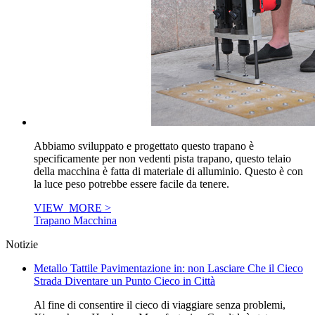
Abbiamo sviluppato e progettato questo trapano è
specificamente per non vedenti pista trapano, questo telaio
della macchina è fatta di materiale di alluminio. Questo è con
la luce peso potrebbe essere facile da tenere.
VIEW_MORE >
Trapano Macchina
Notizie
Metallo Tattile Pavimentazione in: non Lasciare Che il Cieco
Strada Diventare un Punto Cieco in Città
Al fine di consentire il cieco di viaggiare senza problemi,