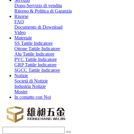
Servizio
Dopo-Servizio di vendita
Ritorno & Politica di Garanzia
Risorse
FAQ
Documento di Download
Video
Materiale
SS Tattile Indicatore
Ottone Tattile Indicatore
Alu Tattile Indicatore
PVC Tattile Indicatore
GRP Tattile Indicatore
SGCC Tattile Indicatore
Notizie
Società di Notizie
Industria Notizie
Mostre
In contatto con Noi