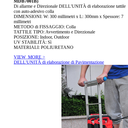
MDB7001B)
Di allarme e Direzionale DELL'UNITÀ di elaborazione tattile
con auto-adesivo colla
DIMENSIONI: W: 300 millimetri x L: 300mm x Spessore: 7
millimetri
METODO di FISSAGGIO: Colla
TATTILE TIPO: Avvertimento e Direzionale
POSIZIONE: Indoor, Outdoor
UV STABILITÀ: Sì
MATERIALI: POLIURETANO
VIEW_MORE >
DELL'UNITÀ di elaborazione di Pavimentazione