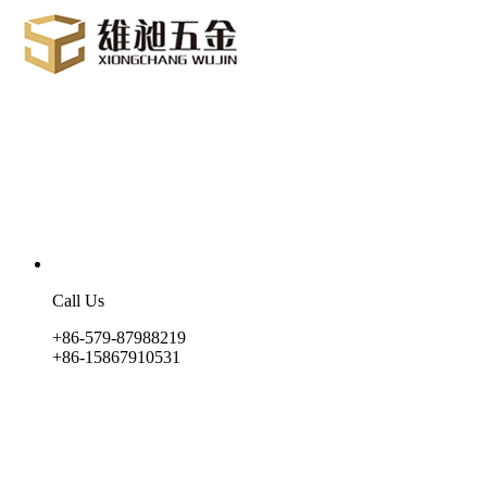
Call Us
+86-579-87988219
+86-15867910531