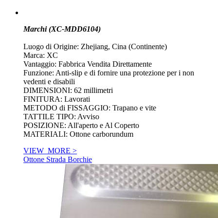
Marchi (XC-MDD6104)
Luogo di Origine: Zhejiang, Cina (Continente)
Marca: XC
Vantaggio: Fabbrica Vendita Direttamente
Funzione: Anti-slip e di fornire una protezione per i non
vedenti e disabili
DIMENSIONI: 62 millimetri
FINITURA: Lavorati
METODO di FISSAGGIO: Trapano e vite
TATTILE TIPO: Avviso
POSIZIONE: All'aperto e Al Coperto
MATERIALI: Ottone carborundum
VIEW_MORE >
Ottone Strada Borchie