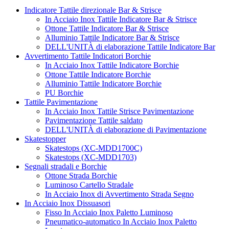
Indicatore Tattile direzionale Bar & Strisce
In Acciaio Inox Tattile Indicatore Bar & Strisce
Ottone Tattile Indicatore Bar & Strisce
Alluminio Tattile Indicatore Bar & Strisce
DELL'UNITÀ di elaborazione Tattile Indicatore Bar
Avvertimento Tattile Indicatori Borchie
In Acciaio Inox Tattile Indicatore Borchie
Ottone Tattile Indicatore Borchie
Alluminio Tattile Indicatore Borchie
PU Borchie
Tattile Pavimentazione
In Acciaio Inox Tattile Strisce Pavimentazione
Pavimentazione Tattile saldato
DELL'UNITÀ di elaborazione di Pavimentazione
Skatestopper
Skatestops (XC-MDD1700C)
Skatestops (XC-MDD1703)
Segnali stradali e Borchie
Ottone Strada Borchie
Luminoso Cartello Stradale
In Acciaio Inox di Avvertimento Strada Segno
In Acciaio Inox Dissuasori
Fisso In Acciaio Inox Paletto Luminoso
Pneumatico-automatico In Acciaio Inox Paletto