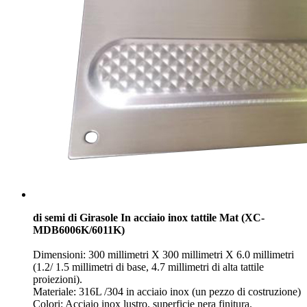
di semi di Girasole In acciaio inox tattile Mat (XC-
MDB6006K/6011K)
Dimensioni: 300 millimetri X 300 millimetri X 6.0 millimetri
(1.2/ 1.5 millimetri di base, 4.7 millimetri di alta tattile
proiezioni).
Materiale: 316L /304 in acciaio inox (un pezzo di costruzione)
Colori: Acciaio inox lustro, superficie nera finitura.