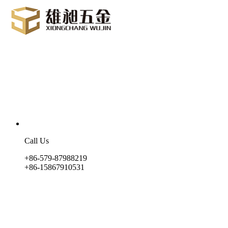
Call Us
+86-579-87988219
+86-15867910531