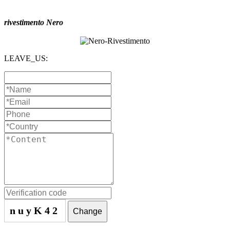
rivestimento Nero
LEAVE_US:
nuyK42
Change