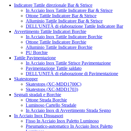
Indicatore Tattile direzionale Bar & Strisce
In Acciaio Inox Tattile Indicatore Bar & Strisce
Ottone Tattile Indicatore Bar & Strisce
Alluminio Tattile Indicatore Bar & Strisce
DELL'UNITÀ di elaborazione Tattile Indicatore Bar
Avvertimento Tattile Indicatori Borchie
In Acciaio Inox Tattile Indicatore Borchie
Ottone Tattile Indicatore Borchie
Alluminio Tattile Indicatore Borchie
PU Borchie
Tattile Pavimentazione
In Acciaio Inox Tattile Strisce Pavimentazione
Pavimentazione Tattile saldato
DELL'UNITÀ di elaborazione di Pavimentazione
Skatestopper
Skatestops (XC-MDD1700C)
Skatestops (XC-MDD1703)
Segnali stradali e Borchie
Ottone Strada Borchie
Luminoso Cartello Stradale
In Acciaio Inox di Avvertimento Strada Segno
In Acciaio Inox Dissuasori
Fisso In Acciaio Inox Paletto Luminoso
Pneumatico-automatico In Acciaio Inox Paletto