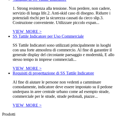
1. Strong resistenza alla tensione. Non perdere, non cadere,
servizio di lunga life.2. Anti-skid caso di disegno. Ridurre i
potenziali rischi per la sicurezza causati da cieco slip.3.
Costruzione conveniente. Utilizzare piccolo expan...
VIEW_MORE >
SS Tattile Indicatore per Uso Commerciale
SS Tattile Indicatori sono utilizzati principalmente in luoghi
con una forte atmosfera di commercio. Al fine di garantire il
generale display del circostante paesaggio e modernità, E allo
stesso tempo in imprese commerciali...
VIEW_MORE >
Requisiti di progettazione di SS Tattile Indicatore
Al fine di aiutare le persone non vedenti a camminare
comodamente, indicatore deve essere impostato su il pedone
underpass in aree centrale urbano come ad esempio strade,
commerciale per le strade, strade pedonali, piazze...
VIEW_MORE >
Prodotti