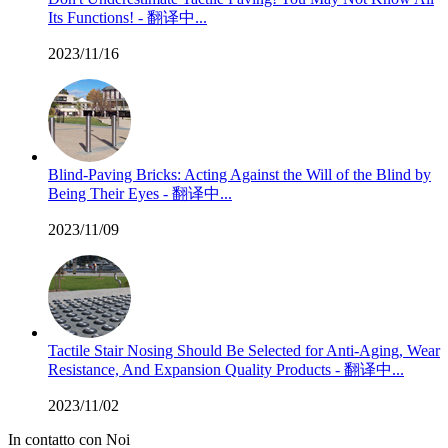
Its Functions! - 翻译中...
2023/11/16
Blind-Paving Bricks: Acting Against the Will of the Blind by
Being Their Eyes - 翻译中...
2023/11/09
Tactile Stair Nosing Should Be Selected for Anti-Aging, Wear
Resistance, And Expansion Quality Products - 翻译中...
2023/11/02
In contatto con Noi