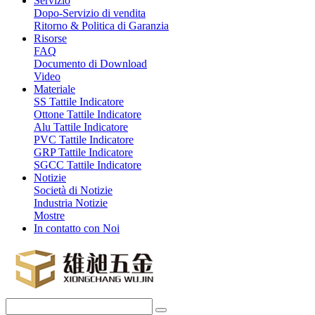
Servizio
Dopo-Servizio di vendita
Ritorno & Politica di Garanzia
Risorse
FAQ
Documento di Download
Video
Materiale
SS Tattile Indicatore
Ottone Tattile Indicatore
Alu Tattile Indicatore
PVC Tattile Indicatore
GRP Tattile Indicatore
SGCC Tattile Indicatore
Notizie
Società di Notizie
Industria Notizie
Mostre
In contatto con Noi