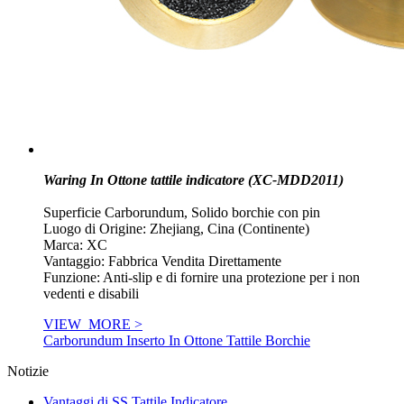
Waring In Ottone tattile indicatore (XC-MDD2011)
Superficie Carborundum, Solido borchie con pin
Luogo di Origine: Zhejiang, Cina (Continente)
Marca: XC
Vantaggio: Fabbrica Vendita Direttamente
Funzione: Anti-slip e di fornire una protezione per i non
vedenti e disabili
VIEW_MORE >
Carborundum Inserto In Ottone Tattile Borchie
Notizie
Vantaggi di SS Tattile Indicatore