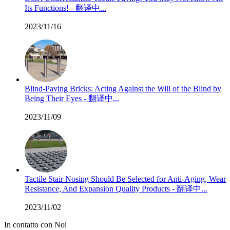
Its Functions! - 翻译中...
2023/11/16
Blind-Paving Bricks: Acting Against the Will of the Blind by
Being Their Eyes - 翻译中...
2023/11/09
Tactile Stair Nosing Should Be Selected for Anti-Aging, Wear
Resistance, And Expansion Quality Products - 翻译中...
2023/11/02
In contatto con Noi