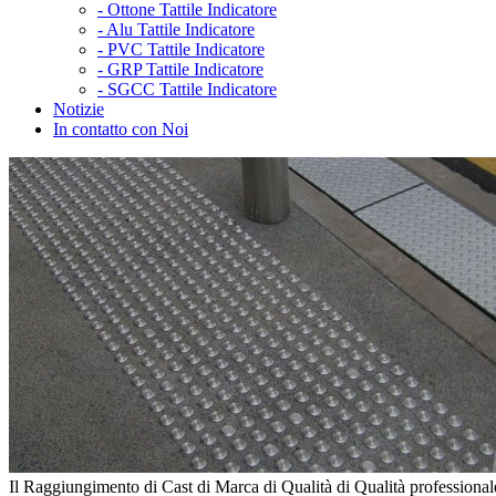
-
Ottone Tattile Indicatore
-
Alu Tattile Indicatore
-
PVC Tattile Indicatore
-
GRP Tattile Indicatore
-
SGCC Tattile Indicatore
Notizie
In contatto con Noi
Il Raggiungimento di Cast di Marca di Qualità di Qualità professional