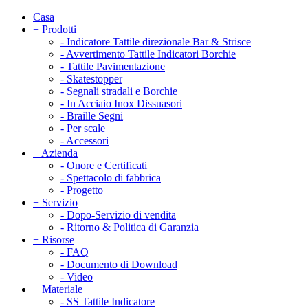
Casa
+
Prodotti
-
Indicatore Tattile direzionale Bar & Strisce
-
Avvertimento Tattile Indicatori Borchie
-
Tattile Pavimentazione
-
Skatestopper
-
Segnali stradali e Borchie
-
In Acciaio Inox Dissuasori
-
Braille Segni
-
Per scale
-
Accessori
+
Azienda
-
Onore e Certificati
-
Spettacolo di fabbrica
-
Progetto
+
Servizio
-
Dopo-Servizio di vendita
-
Ritorno & Politica di Garanzia
+
Risorse
-
FAQ
-
Documento di Download
-
Video
+
Materiale
-
SS Tattile Indicatore