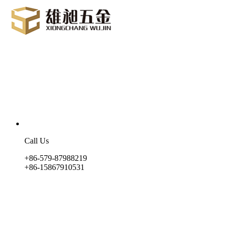
Call Us
+86-579-87988219
+86-15867910531